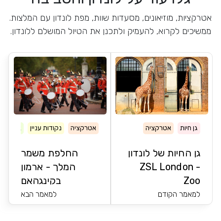
אטרקציות, מוזיאונים, מסעדות שוות, מפת לונדון עם המלצות.
ממשיכים לקרוא, להעמיק ולתכנן את הטיול המושלם ללונדון.
גן חיות
אטרקציה
אטרקציה
נקודות עניין
ארמון
גן החיות של לונדון
החלפת משמר
- ZSL London
המלך - ארמון
Zoo
בקינגהאם
למאמר הקודם
למאמר הבא