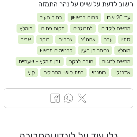
חשוב לדעת על שייט על נהר התמזה
עד 20 אירו
פתוח בראשון
בתוך העיר
מתאים לילדים
למבוגרים
מקום פתוח
מומלץ
סתיו
ערב
אחה"צ
צהריים
בוקר
אביב
מומלץ
נסתר מן העין
כרטיסים מראש
מתאים לזוגות
חובה לבקר
זמן מומלץ - שעתיים
אדרנלין
רומנטי
רמת קושי: מתחילים
קיץ
גלו עוד על לונדון והסביבה