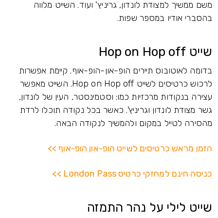
משם ממשיך למצודת לונדון, גריניץ' ועוד. השייט מלווה
בהסברי אודיו במספר שפות.
שייט Hop on Hop off
בדומה לאוטובוס תיירים הופ-און-הופ-אוף. קיימת אפשרות
לרכוש כרטיסים לשייט Hop on Hop off. השייט מאפשר
עצירה בנקודות מרכזיות כמו: וסטמינסטר, העין של לונדון,
גשר מצודת לונדון וגריניץ'. כאשר בכל נקודה תוכלו לרדת
מהסירה לטייל במקום ולהמשיך לנקודה הבאה.
הזמן מראש כרטיסים לשייט הופ-און הופ-אוף >>
כניסה חינם למחזקי כרטיס London Pass >>
שייט לילי על נהר התמזה