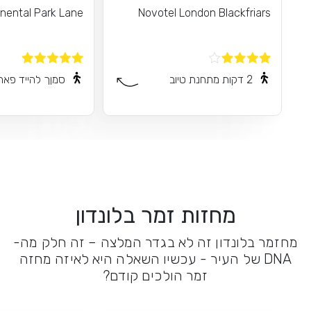
inental Park Lane
Novotel London Blackfriars
2 דקות מתחנת טיוב
סמןך להייד פאר
מחזות זמר בלונדון
מחזמר בלונדון זה לא בגדר המלצה – זה חלק מה-
DNA של העיר - עכשיו השאלה היא לאיזה מחזה
זמר הולכים קודם?