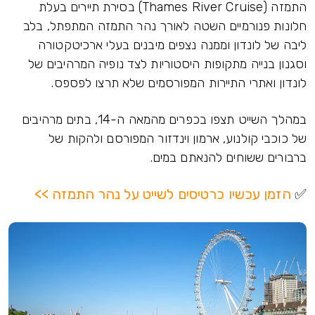
התמזה (Thames River Cruise) בסירת תיירים בעלת
חלונות פנורמיים השטה לאורך נהר התמזה המתפתל, בלב
ליבה של לונדון וממנה נצפים מיבנים בעלי ארכיטקטורה
וסגנון בנייה מתקופות היסטוריות לצד נופיה המרהיבים של
לונדון ואתרי התיירות המפורסמים שלא תרצו לפספס.
במהלך השייט תצפו בכפרים מהמאה ה-14, בתים מרהיבים
של כוכבי קולנוע, ארמון וינדזור המפורסם ולהקות של
ברבורים ששוחים להנאתם במים.
✅
הזמן עכשיו כרטיסים לשייט על נהר התמזה >>