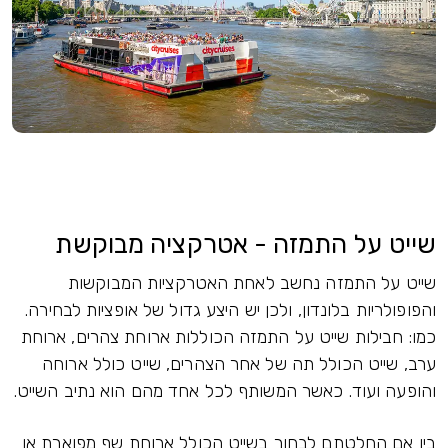
שייט על התמזה - אטרקציה מבוקשת
שייט על התמזה נחשב לאחת האטרקציות המבוקשות
והפופולריות בלונדון, ולכן יש היצע גדול של אופציות לבחירה.
כמו: חבילות שייט על התמזה הכוללות ארוחת צהרים, ארוחת
ערב, שייט הכולל תה של אחר הצהרים, שייט כולל ארוחה
והופעה ועוד. כאשר המשותף לכל אחד מהם הוא נתיב השייט.
בין אם החלטתם לבחור בשייט הכולל ארוחת שף מפוארת או