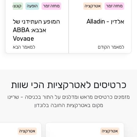
מחזה זמר
אטרקציה
מחזה זמר
הופעה
קונצרט
אלדין - Alladin
המופע העתידני של
אבבא: ABBA
Voyage
למאמר הקודם
למאמר הבא
כרטיסים לאטרקציות הכי שוות
מזמינים כרטיסים מראש ומדלגים על התור בכניסה - שריינו
מקום באטרקציות החובה בלונדון
אטרקציה
אטרקציה