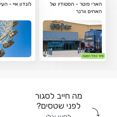
הארי פוטר - הסטודיו של
לונדון איי - העי
האחים וורנר
סיור כולל הסעה
מה חייב לסגור
לפני שטסים?