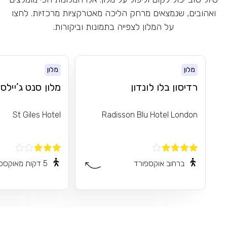
ואהובים, שנמצאים מרחק הליכה מאטרקציות מרכזיות. לחצו
על המלון לצפייה בתמונות וביקורות.
מלון
מלון
רדיסון בלו לונדון
מלון סנט ג’יילס 
St Giles Hotel
Radisson Blu Hotel London
ברחוב אוקספורד
5 דקות מאוקספורד