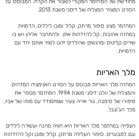
מחודשת של המחזמר המקורי לשבור את הקרח, המבוסס על
הסרט המצויר המצליח של דיסני משנת 2013.
המחזמר מציג סיפור מרתק, קליל ומובן לילדים, הדמויות
במחזה אהובות, קל להזדהות אתן ולהתחבר אליהן ויש בו
שירים קליטים ומרגשים שהילדים ייהנו לשיר אותם יחד עם
הדמויות.
מלך האריות
המחזה מלך האריות מבוסס על הסרט האנימציה המדהים
והמצליח של וולט דיסני משנת 1994. המחזמר מספר את
סיפורו של סימבה, גור אריה צעיר שמתמודד עם מותו של אביו,
מלך הג'ונגל.
הצפייה במחזמר מלך האריות היא חוויה מהנה ועשירה לילדים
וגם למבוגרים. סיפור העלילה מרתק, קליל ומובן וקל להזדהות