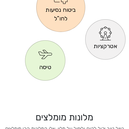
ביטוח נסיעות
לחו”ל
אטרקציות
טיסה
מלונות מומלצים
טיול טוב יכול לקום וליפול על מלון. אלו המלונות הכי מומלצים