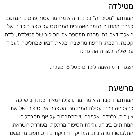
מטילדה
המחזמר "מטילדה" בלונדון הוא מחזמר עטור פרסים הנחשב
לאחד ממחזות הזמר האהובים המבוסס על ספר הילדים של
רואלד דאל. זהו מחזה המספר את הסיפור של מטילדה, ילדה
קטנה, חכמה, חריפת מחשבה ומלאת דמיון שמחליטה לעמוד
על שלה ולשנות את גורלה.
הצגה זו מתאימה לילדים מגיל 6 ומעלה.
מרשעת
המחזמר וויקנד הוא מחזמר פופולרי מאוד בלונדון, שזכה
להצלחה רבה. עלילת המחזמר מספרת את סיפורן של שתי
צעירות, גלנדה ואלפבה, שמתחברות על אף ההבדלים
המהותיים ביניהן. עלילת הסיפור מרתקת ומעוררת השראה,
התלבושות מרהיבות, המוזיקה והריקודים הסוחפים מהממים