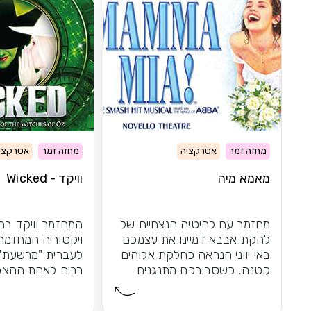
מחזה זמר
אטרקציה
מחזה זמר
אטרקצי
מאמא מיה
וויקד - Wicked
מחזמר עם להיטיה הנצחיים של
המחזמר וויקד בתי
להקת אבבא דמיינו את עצמכם
ויקטוריה המחזמר 
באי יווני הנראה כחלקת אלוהים
לעברית "מרשעת")
קטנה, כשסביבכם מתנגנים
רבים לאחת ההצגות
להיטיה הנצחיים...