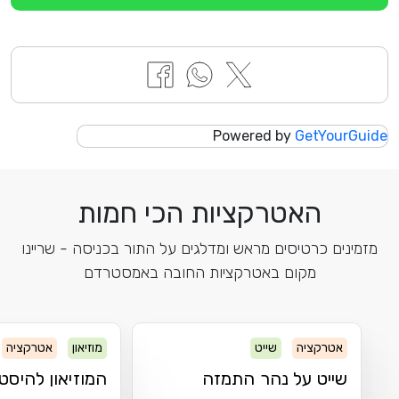
Powered by
GetYourGuide
האטרקציות הכי חמות
מזמינים כרטיסים מראש ומדלגים על התור בכניסה - שריינו
מקום באטרקציות החובה באמסטרדם
אטרקציה
שייט
מוזיאון
אטרקציה
שייט על נהר התמזה
המוזיאון להיסט