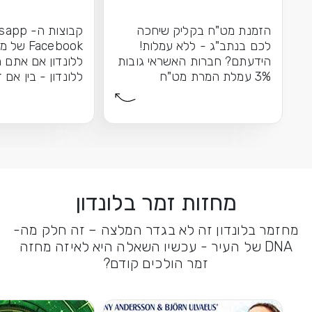
הזמנת מט"ח בקליק שיחכה
לכם בנתב"ג - ללא עמלות!
Facebook 
הידעתם? חברות האשראי גובות
ללונדון אם אתם מ
3% עמלת המרת מט"ח
ללונדון - בין אם 
כשאתם...
הראשונה שלכם בע
מחזות זמר בלונדון
מחזמר בלונדון זה לא בגדר המלצה – זה חלק מה-
DNA של העיר - עכשיו השאלה היא לאיזה מחזה
זמר הולכים קודם?