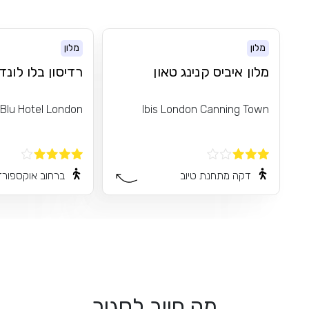
מלון
מלון
מלון איביס קנינג טאון
רדיסון בלו לונדו
Blu Hotel London
Ibis London Canning Town
דקה מתחנת טיוב
ברחוב אוקספורד
מה חייב לסגור