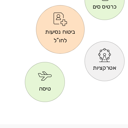
כרטיס סים
ביטוח נסיעות
לחו”ל
אטרקציות
טיסה