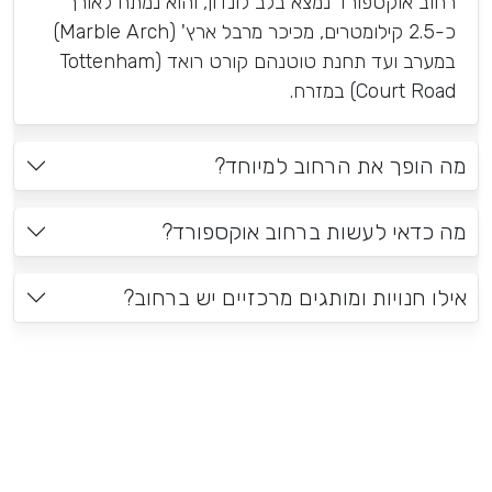
רחוב אוקספורד נמצא בלב לונדון, והוא נמתח לאורך
כ-2.5 קילומטרים, מכיכר מרבל ארץ' (Marble Arch)
במערב ועד תחנת טוטנהם קורט רואד (Tottenham
Court Road) במזרח.
מה הופך את הרחוב למיוחד?
מה כדאי לעשות ברחוב אוקספורד?
אילו חנויות ומותגים מרכזיים יש ברחוב?