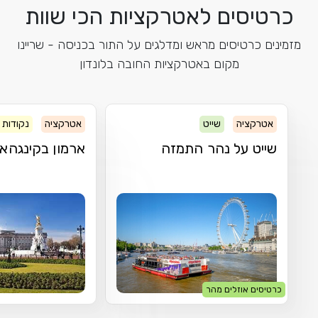
כרטיסים לאטרקציות הכי שוות
מזמינים כרטיסים מראש ומדלגים על התור בכניסה - שריינו
מקום באטרקציות החובה בלונדון
אטרקציה
שייט
אטרקציה
נקודות ע
שייט על נהר התמזה
ארמון בקינגהא
כרטיסים אוזלים מהר