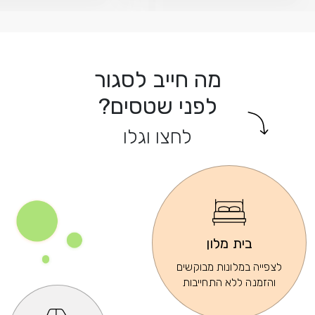
מה חייב לסגור
לפני שטסים?
לחצו וגלו
בית מלון
לצפייה במלונות מבוקשים
והזמנה ללא התחייבות