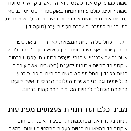
שמות כמו מרקס אנד ספנסר, זארה, גאפ, נייקי, אדידס ועוד
שמות ידועים, כולם פתחו חנויות באוקספורד סטריט, בנוסף
לחנויות אופנה מקומיות שמתמחות בייצור פריטי לבוש מיוחדים,
כמו חנויות לממכר והשכרת חליפות ערב (טוקסידו).
חלקן הגדול של החנויות הנמצאות לאורך רחוב אוקספורד
בנות עשרות ואף מאות שנים וניתן למצוא בהן כל פריט לבוש
אשר נחשב אלגנטי ואופנתי. פעמים רבות ניתן לפגוש ברחוב
אוקספורד דמויות ציבוריות ידוענים (סלאבים) אשר עורכים
קניות בלונדון, החל מפוליטיקאים מקומיים, כוכבי קולנוע
בינלאומיים וגם בני משפחת המלוכה הבריטית, אשר ידועים
בחיבתם הגדולה לחנויות מסוימות הממוקמות ברחוב.
מבתי כלבו ועד חנויות צעצועים מפתיעות
קניות בלונדון אינן מסתכמות רק בביגוד ואופנה. ברחוב
אוקספורד תמצאו גם חנויות בעלות התמחויות שונות, למשל