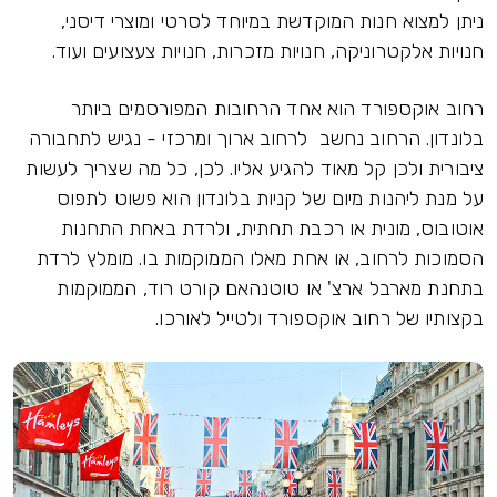
ניתן למצוא חנות המוקדשת במיוחד לסרטי ומוצרי דיסני,
חנויות אלקטרוניקה, חנויות מזכרות, חנויות צעצועים ועוד.
רחוב אוקספורד הוא אחד הרחובות המפורסמים ביותר
בלונדון. הרחוב נחשב לרחוב ארוך ומרכזי - נגיש לתחבורה
ציבורית ולכן קל מאוד להגיע אליו. לכן, כל מה שצריך לעשות
על מנת ליהנות מיום של קניות בלונדון הוא פשוט לתפוס
אוטובוס, מונית או רכבת תחתית, ולרדת באחת התחנות
הסמוכות לרחוב, או אחת מאלו הממוקמות בו. מומלץ לרדת
בתחנת מארבל ארצ' או טוטנהאם קורט רוד, הממוקמות
בקצותיו של רחוב אוקספורד ולטייל לאורכו.