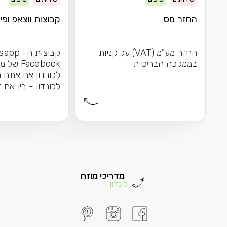
החזר מס
קבוצות ווצאפ ופיי
החזר מע"מ (VAT) על קניות
בממלכה הבריטית
Facebook 
ללונדון אם אתם מ
ללונדון - בין אם 
הראשונה שלכם בע
מדריכי מוזה
לונדון