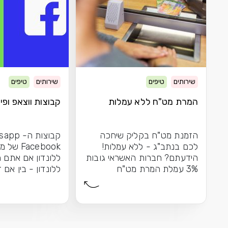
שירותים
טיפים
שירותים
טיפים
המרת מט"ח ללא עמלות
קבוצות ווצאפ ופיי
הזמנת מט"ח בקליק שיחכה
לכם בנתב"ג - ללא עמלות!
Facebook 
הידעתם? חברות האשראי גובות
ללונדון אם אתם מ
3% עמלת המרת מט"ח
ללונדון - בין אם 
כשאתם...
הראשונה שלכם בע