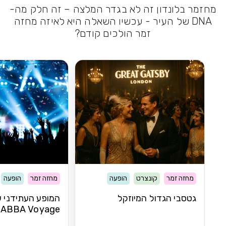
מחזמר בלונדון זה לא בגדר המלצה – זה חלק מה-
DNA של העיר - עכשיו השאלה היא לאיזה מחזה
זמר הולכים קודם?
מחזה זמר
קונצרט
הופעה
מחזה זמר
הופעה
גטסבי הגדול המיוזקל
המופע העתידני 
ABBA Voyage