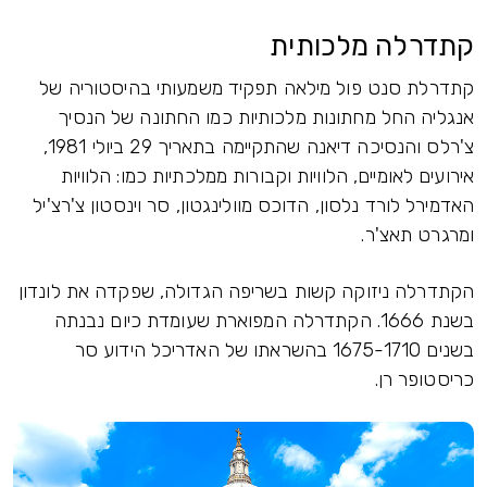
קתדרלה מלכותית
קתדרלת סנט פול מילאה תפקיד משמעותי בהיסטוריה של
אנגליה החל מחתונות מלכותיות כמו החתונה של הנסיך
צ'רלס והנסיכה דיאנה שהתקיימה בתאריך 29 ביולי 1981,
אירועים לאומיים, הלוויות וקבורות ממלכתיות כמו: הלוויות
האדמירל לורד נלסון, הדוכס מוולינגטון, סר וינסטון צ'רצ'יל
ומרגרט תאצ'ר.
הקתדרלה ניזוקה קשות בשריפה הגדולה, שפקדה את לונדון
בשנת 1666. הקתדרלה המפוארת שעומדת כיום נבנתה
בשנים 1675-1710 בהשראתו של האדריכל הידוע סר
כריסטופר רן.