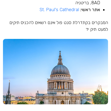
8AD, בריטניה
אתר ראשי:
St. Paul's Cathedral
המבקרים בקתדרלת סנט פול אינם רשאים להכניס תיקים
למעט תיק יד