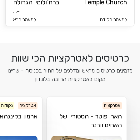
Temple Church
ברת'ולומיו הגדולה
-...
למאמר הקודם
למאמר הבא
כרטיסים לאטרקציות הכי שוות
מזמינים כרטיסים מראש ומדלגים על התור בכניסה - שריינו
מקום באטרקציות החובה בלונדון
אטרקציה
אטרקציה
נקודות ע
הארי פוטר - הסטודיו של
ארמון בקינגהא
האחים וורנר