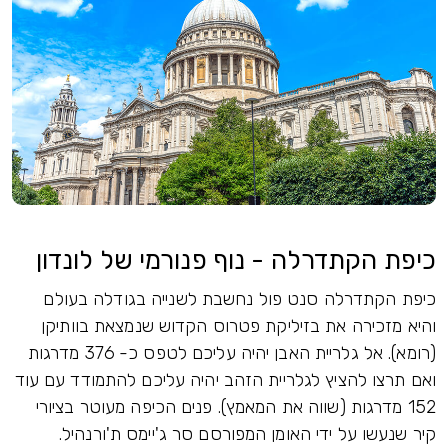
כיפת הקתדרלה - נוף פנורמי של לונדון
כיפת הקתדרלה סנט פול נחשבת לשנייה בגודלה בעולם
והיא מזכירה את בזיליקת פטרוס הקדוש שנמצאת בוותיקן
(רומא). אל גלריית האבן יהיה עליכם לטפס כ- 376 מדרגות
ואם תרצו להציץ לגלריית הזהב יהיה עליכם להתמודד עם עוד
152 מדרגות (שווה את המאמץ). פנים הכיפה מעוטר בציורי
קיר שנעשו על ידי האומן המפורסם סר ג'יימס ת'ורנהיל.