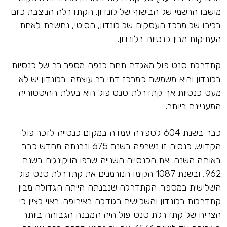
מושבו הרשמי של הבישוף של לונדון. הקתדרלה הניצבת כיום
בליבו של מרכז העסקים של לונדון, הסיטי, נחשבת לאחת
העתיקות מבין כנסיות בלונדון.
קתדרלת סנט פול מאגדת תחת כנפה מספר רב של כנסיות
בלונדון והיא משמשת כמרכז דתי רב עוצמה. בלונדון יש לא
מעט כנסיות אך קתדרלת סנט פול היא בעלת ההיסטוריה
המעניינת ביותר.
כבר בשנת 604 לספירה עמדה במקום כנסייה לזכר פול
הקדוש, כנסיה זו נשרפה בשנת 675 ונבנתה מחדש כבר
באותה השנה. את הכנסייה השנייה שרפו הויקינגים בשנת
962, ובשנת 1087 הקימו הנורמנים את קתדרלת סנט פול
השלישית במספר. הקתדרלה שנבנתה הייתה הגדולה מבין
קתדרלות בלונדון והשלישית בגודלה באירופה. ראוי לציין כי
הצריח של קתדרלת סנט פול היה המבנה הגבוהה ביותר