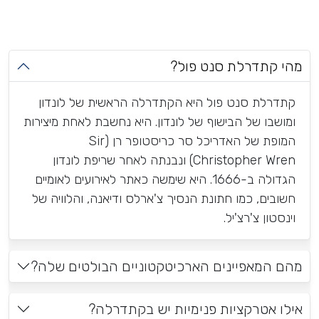
מהי קתדרלת סנט פול?
קתדרלת סנט פול היא הקתדרלה הראשית של לונדון
ומושבו של הבישוף של לונדון. היא נחשבת לאחת מיצירות
המופת של האדריכל סר כריסטופר רן (Sir
Christopher Wren) ונבנתה לאחר שריפת לונדון
הגדולה ב-1666. היא שימשה כאתר לאירועים לאומיים
חשובים, כמו חתונת הנסיך צ'ארלס ודיאנה, והלוויה של
וינסטון צ'רצ'יל.
מהם המאפיינים הארכיטקטוניים הבולטים שלה?
אילו אטרקציות פנימיות יש בקתדרלה?