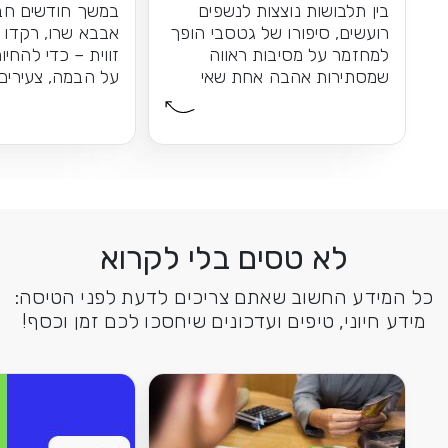
בין תלבושות נוצצות לנשפים
במשך חודשים חב
רועשים, סיפורו של גטסבי הופך
אבבא שרו, רקדו 
למחזמר על מסיבות ראווה
זווית – כדי להחי
שמסתירות אהבה אחת שאי
על הבמה, צעירים 
אפשר לשכוח
התוצאה: חוויית הו
לא טסים בלי לקרוא
כל המידע החשוב שאתם צריכים לדעת לפני הטיסה:
מידע חיוני, טיפים ועדכונים שיחסכו לכם זמן וכסף!