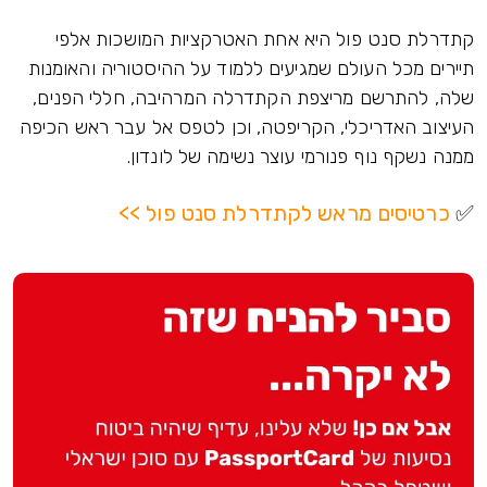
קתדרלת סנט פול היא אחת האטרקציות המושכות אלפי
תיירים מכל העולם שמגיעים ללמוד על ההיסטוריה והאומנות
שלה, להתרשם מריצפת הקתדרלה המרהיבה, חללי הפנים,
העיצוב האדריכלי, הקריפטה, וכן לטפס אל עבר ראש הכיפה
ממנה נשקף נוף פנורמי עוצר נשימה של לונדון.
✅
כרטיסים מראש לקתדרלת סנט פול >>