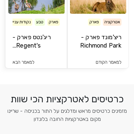
אטרקציה
פארק
פארק
טבע
נקודות עניין
ריצ'מונד פארק -
ריג'נטס פארק -
Regent's...
Richmond Park
למאמר הקודם
למאמר הבא
כרטיסים לאטרקציות הכי שוות
מזמינים כרטיסים מראש ומדלגים על התור בכניסה - שריינו
מקום באטרקציות החובה בלונדון