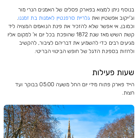
בנוסף ניתן למצוא בפארק פסלים של האמנים הנרי מור
וג'ייקוב אפשטיין ואת
גלריית סרפנטיין לאמנות בת זמננו
.
וכמובן, אי אפשר שלא להזכיר את פינת הנואמים המצויה ליד
קשת השיש מאז שנת 1872 שהופכת בכל יום א' למקום אליו
מגיעים רבים כדי להשמיע את דבריהם לציבור, להקשיב
ולחזות בספינת הדגל של חופש הביטוי הבריטי.
שעות פעילות
הייד פארק פתוח מידי יום החל משעה 05:00 בבוקר ועד
חצות.