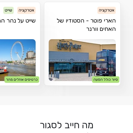
אטרקציה
אטרקציה
שייט
הארי פוטר - הסטודיו של
שייט על נהר ה
האחים וורנר
סיור כולל הסעה
כרטיסים אוזלים מהר
מה חייב לסגור