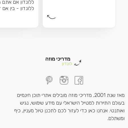
ללונדון אם אתם מ
ללונדון - בין אם 
הראשונה שלכם בע
מדריכי מוזה
לונדון
מאז שנת 2001, מדריכי מוזה מובילים אתרי תוכן חינמיים
בעולם התיירות למטייל הישראלי עם מידע שימושי, נגיש
ואותנטי. אנחנו כאן כדי לעזור לכם לתכנן טיול מעניין, כיף
ומשתלם.