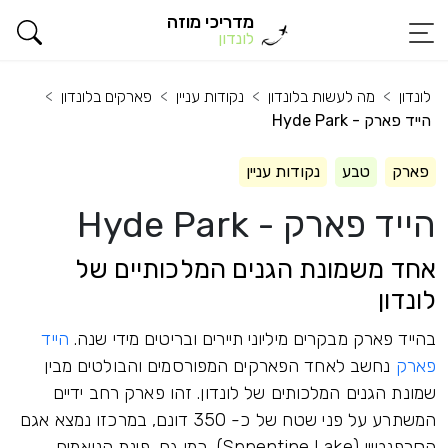
מדריכי מוזה
לונדון
לונדון
מה לעשות בלונדון
נקודות עניין
פארקים בלונדון
הייד פארק - Hyde Park
פארק
טבע
נקודות עניין
הייד פארק - Hyde Park
אחד משמונת הגנים המלכותיים של
לונדון
בהייד פארק מבקרים מיליוני תיירים ובריטים מידי שנה.
הייד
פארק
נחשב לאחד הפארקים המפורסמים והבולטים מבין
שמונת הגנים המלכותים של לונדון. זהו פארק רחב ידיים
המשתרע על פני שטח של כ- 350 דונם, במרכזו נמצא אגם
הסרפנטיין (Sppentine Lake), כמו גם, פינת הנואמים