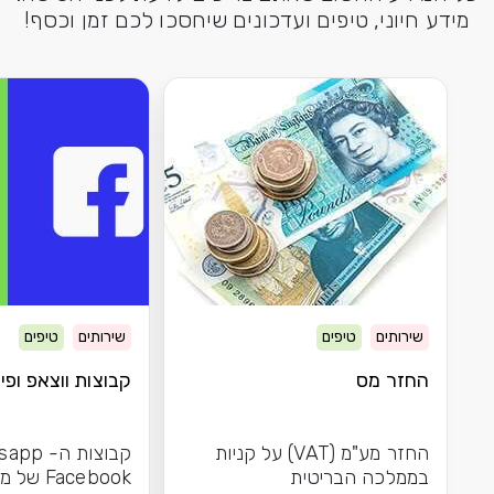
מידע חיוני, טיפים ועדכונים שיחסכו לכם זמן וכסף!
שירותים
טיפים
שירותים
טיפים
החזר מס
קבוצות ווצאפ ופיי
החזר מע"מ (VAT) על קניות
בממלכה הבריטית
Facebook 