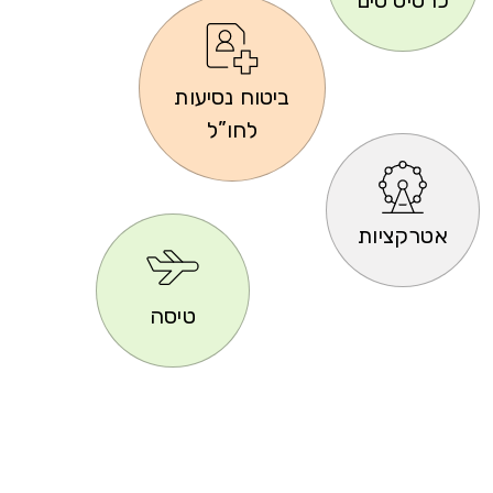
ביטוח נסיעות
לחו”ל
אטרקציות
טיסה