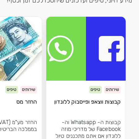
מידע חיוני, טיפים ועדכונים שיחסכו לכם זמן וכסף!
שירותים
טיפים
שירותים
טיפים
קבוצות ווצאפ ופייסבוק ללונדון
החזר מס
קבוצות ה- Whatsapp וה-
Facebook של מדריכי מוזה
בממלכה הבריטית
ללונדון אם אתם מתכננים טיול