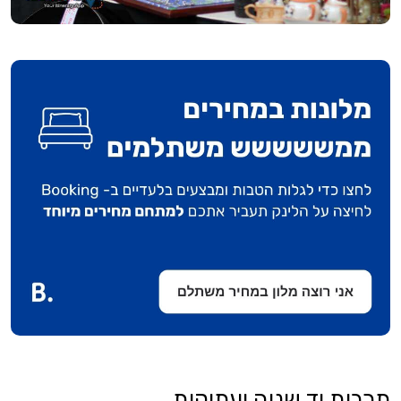
תרבות יד שניה ועתיקות