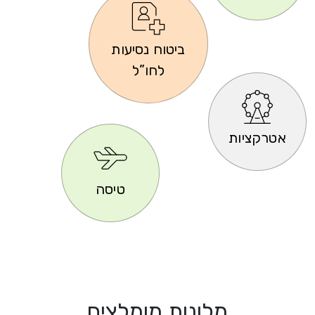
ביטוח נסיעות
לחו”ל
אטרקציות
טיסה
מלונות מומלצים