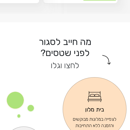
מה חייב לסגור
לפני שטסים?
לחצו וגלו
בית מלון
לצפייה במלונות מבוקשים
והזמנה ללא התחייבות