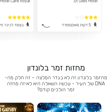
Hotel Cafe Royal
St Giles Hotel
5 דקות מאוקספורד
בצמוד לכיכר פיק
מחזות זמר בלונדון
מחזמר בלונדון זה לא בגדר המלצה – זה חלק מה-
DNA של העיר - עכשיו השאלה היא לאיזה מחזה
זמר הולכים קודם?