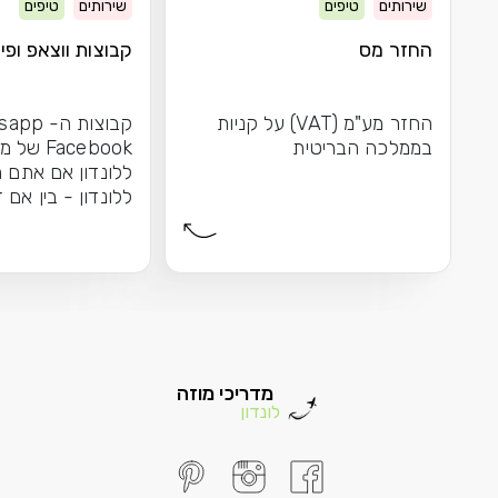
שירותים
טיפים
שירותים
טיפים
החזר מס
קבוצות ווצאפ ופיי
החזר מע"מ (VAT) על קניות
בממלכה הבריטית
Facebook 
ללונדון אם אתם מ
ללונדון - בין אם 
הראשונה שלכם בע
מדריכי מוזה
לונדון