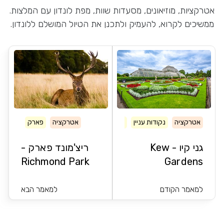
אטרקציות, מוזיאונים, מסעדות שוות, מפת לונדון עם המלצות.
ממשיכים לקרוא, להעמיק ולתכנן את הטיול המושלם ללונדון.
אטרקציה
נקודות עניין
פארק
אטרקציה
פארק
גני קיו - Kew
ריצ'מונד פארק -
Richmond Park
Gardens
למאמר הקודם
למאמר הבא