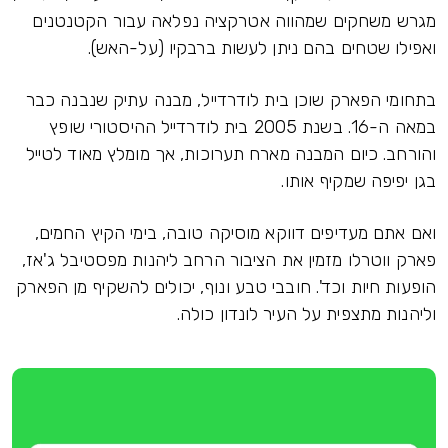
מגרש משחקים שמהווה אטרקציה נפלאה עבור הקטנטנים
ואפילו שטחים בהם ניתן לעשות ברבקיו (על-האש).
בתחומי הפארק שוכן בית לודרדייל, מבנה עתיק שנבנה כבר
במאה ה-16. בשנת 2005 בית לודרדייל ההיסטורי שופץ
והורחב. כיום המבנה מארח תערוכות, אך מומלץ מאוד לטייל
בגן יפיפה שמקיף אותו.
ואם אתם מעדיפים דווקא מוסיקה טובה, בימי הקיץ החמים,
פארק ווטרלו מזמין את הציבור הרחב ליהנות מפסטיבל ג'אז,
הופעות חיות וכד'. חובבי טבע ונוף, יכולים להשקיף מן הפארק
וליהנות מתצפית על העיר לונדון כולה.