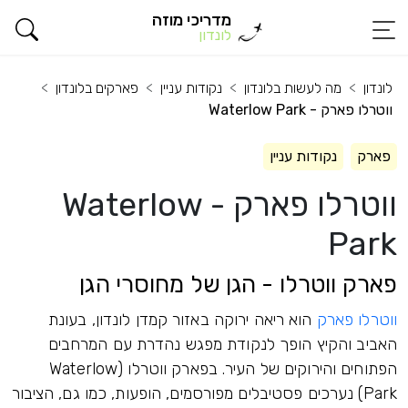
מדריכי מוזה
לונדון
לונדון
מה לעשות בלונדון
נקודות עניין
פארקים בלונדון
ווטרלו פארק - Waterlow Park
פארק
נקודות עניין
ווטרלו פארק - Waterlow
Park
פארק ווטרלו - הגן של מחוסרי הגן
ווטרלו פארק
הוא ריאה ירוקה באזור קמדן לונדון, בעונת
האביב והקיץ הופך לנקודת מפגש נהדרת עם המרחבים
הפתוחים והירוקים של העיר. בפארק ווטרלו (Waterlow
Park) נערכים פסטיבלים מפורסמים, הופעות, כמו גם, הציבור