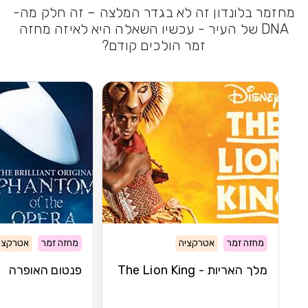
מחזמר בלונדון זה לא בגדר המלצה – זה חלק מה-
DNA של העיר - עכשיו השאלה היא לאיזה מחזה
זמר הולכים קודם?
מחזה זמר
אטרקציה
מחזה זמר
אטרקצי
מלך האריות - The Lion King
פנטום האופרה