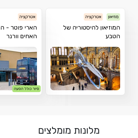
מוזיאון
אטרקציה
אטרקציה
המוזיאון להיסטוריה של
הארי פוטר - הס
הטבע
האחים וורנר
סיור כולל הסעה
מלונות מומלצים