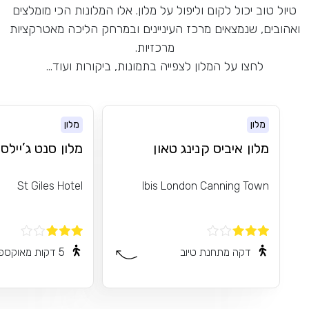
טיול טוב יכול לקום וליפול על מלון. אלו המלונות הכי מומלצים
ואהובים, שנמצאים מרכז העיניינים ובמרחק הליכה מאטרקציות
מרכזיות.
לחצו על המלון לצפייה בתמונות, ביקורות ועוד...
מלון
מלון
מלון איביס קנינג טאון
מלון סנט ג’יילס 
St Giles Hotel
Ibis London Canning Town
דקה מתחנת טיוב
5 דקות מאוקספורד