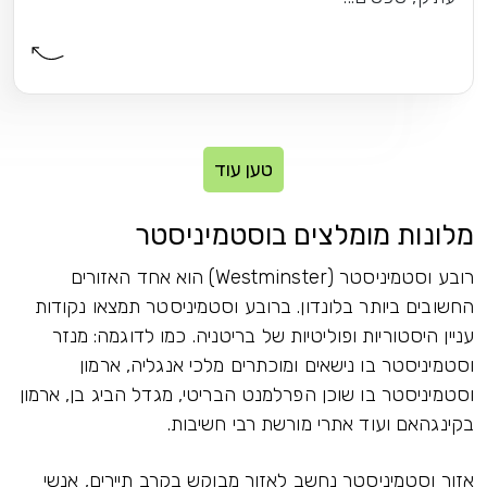
טען עוד
מלונות מומלצים בוסטמיניסטר
רובע וסטמיניסטר (Westminster) הוא אחד האזורים
החשובים ביותר בלונדון. ברובע וסטמיניסטר תמצאו נקודות
עניין היסטוריות ופוליטיות של בריטניה. כמו לדוגמה: מנזר
וסטמיניסטר בו נישאים ומוכתרים מלכי אנגליה, ארמון
וסטמיניסטר בו שוכן הפרלמנט הבריטי, מגדל הביג בן, ארמון
בקינגהאם ועוד אתרי מורשת רבי חשיבות.
אזור וסטמיניסטר נחשב לאזור מבוקש בקרב תיירים, אנשי