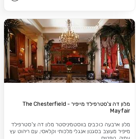
מלון דה צ'סטרפילד מייפיר - The Chesterfield
Mayfair
מלון ארבעה כוכבים בווסטמיניסטר מלון דה צ'סטרפילד
מייפיר מעוצב בסגנון אנגלי מלכותי וקלאסי, עם ריהוט עץ
עתיק, טפטים...