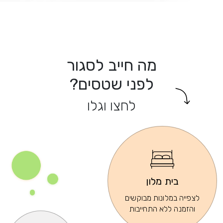
מה חייב לסגור
לפני שטסים?
לחצו וגלו
בית מלון
לצפייה במלונות מבוקשים
והזמנה ללא התחייבות