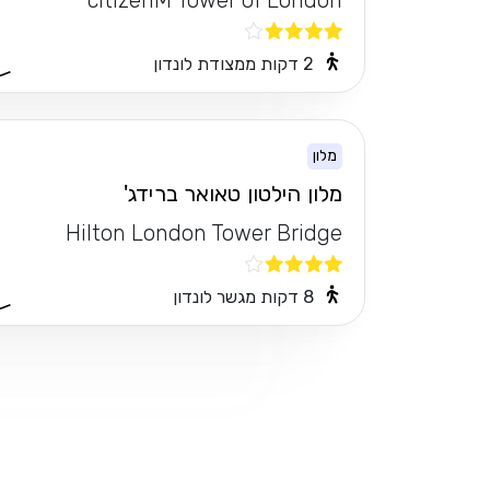
citizenM Tower of London
2 דקות ממצודת לונדון
מלון
מלון הילטון טאואר ברידג'
Hilton London Tower Bridge
8 דקות מגשר לונדון