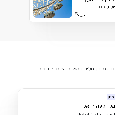
ל לונדון
נים ובמרחק הליכה מאטרקציות מרכזיות.
מלון
לון קפה רויאל