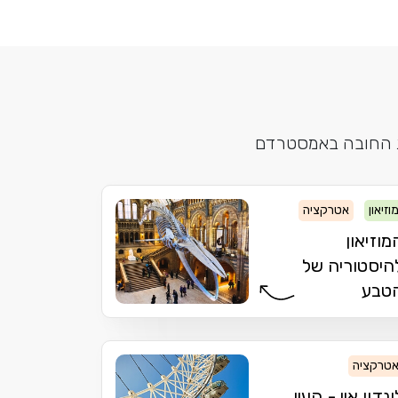
ות החובה באמסטרדם
וזיאון
אטרקציה
מוזיאון
היסטוריה של
טבע
טרקציה
ונדון איי - העין