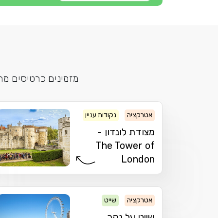
מזמינים כרטיסים מר
אטרקציה
נקודות עניין
מצודה
מצודת לונדון -
The Tower of
London
אטרקציה
שייט
שייט על נהר