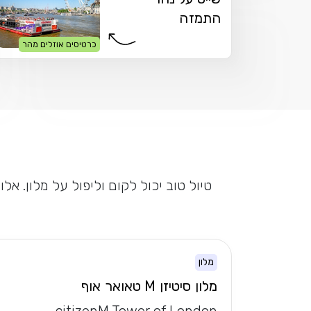
התמזה
כרטיסים אוזלים מהר
טיול טוב יכול לקום וליפול על מלון. א
מלון
מלון סיטיזן M טאואר אוף