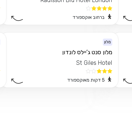
l
Radisson Blu Hotel London
ברחוב אוקספורד
מלון
מלון סנט ג’יילס לונדון
א
e
St Giles Hotel
5 דקות מאוקספורד