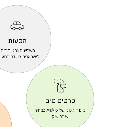
הסעות
משריינים נהג ידידותי
לישראלים לשדה התעו
כרטיס סים
סים דיגיטלי של AirAlo במחיר
שובר שוק