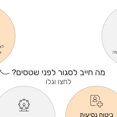
לצפ
פה
ו
מה חייב לסגור לפני שטסים?
לחצו וגלו
ביטוח נסיעות