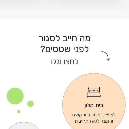
מה חייב לסגור
לפני שטסים?
לחצו וגלו
בית מלון
לצפייה במלונות מבוקשים
והזמנה ללא התחייבות