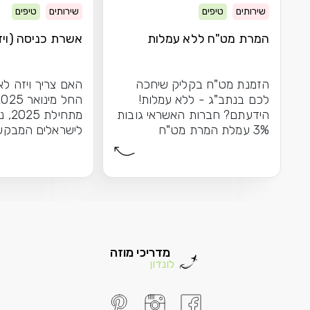
שירותים
טיפים
שירותים
טיפים
המרת מט"ח ללא עמלות
אשרת כניסה (ויזה
הזמנת מט"ח בקליק שיחכה
האם צריך ויזה לא
לכם בנתב"ג - ללא עמלות!
הידעתם? חברות האשראי גובות
מתחיל
3% עמלת המרת מט"ח
לישראלים המבקש
כשאתם...
לאנגליה \ בריטניה
מדריכי מוזה
לונדון