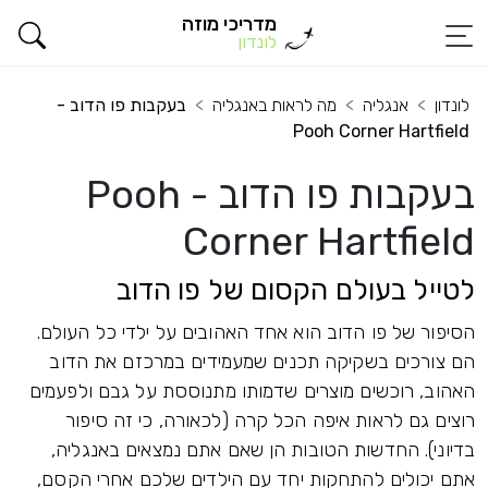
מדריכי מוזה
לונדון
לונדון
אנגליה
מה לראות באנגליה
בעקבות פו הדוב -
Pooh Corner Hartfield
בעקבות פו הדוב - Pooh
Corner Hartfield
לטייל בעולם הקסום של פו הדוב
הסיפור של פו הדוב הוא אחד האהובים על ילדי כל העולם.
הם צורכים בשקיקה תכנים שמעמידים במרכזם את הדוב
האהוב, רוכשים מוצרים שדמותו מתנוססת על גבם ולפעמים
רוצים גם לראות איפה הכל קרה (לכאורה, כי זה סיפור
בדיוני). החדשות הטובות הן שאם אתם נמצאים באנגליה,
אתם יכולים להתחקות יחד עם הילדים שלכם אחרי הקסם,