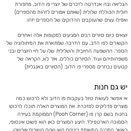
הגליאה ובה אנדרטה לזכרם של יוצרי פו הדוב, מחפורת
חולית הכוללת שלולית (שאתם אמורים לזהות מהספרים)
ואפילו עצים שהעוקבים ההדוקים של הספרים יזהו.
יוצאים כיום סיורים רבים המגיעים למקומות אלה ואחרים
הקשורים לפו הדב, עם הדרכה שמתארת את המיתולוגיה של
הספר, ההשפעה החיובית והשלילית שלו על חיי היוצרים ובני
משפחותיהם ועוד. הסיורים כוללים, איך לא, הקראה של
קטעים נבחרים מספרי פו הדוב. (הסיורים באנגלית)
יש גם חנות
אי אפשר לעשות טיול בעקבות פו הדוב ולא לרכוש כמה
מוצרים מדליקים למזכרת. את המוצרים האלה תוכלו לרכוש
בחנות בשם קרן פו (Pooh Corner) הממוקמת בעיירה
הסמוכה הארטפילד. היצע המוצרים כאן הוא פשוט אינסופי,
כאשר המכנה המשותף ביניהם הוא שהם קשורים איכשהו