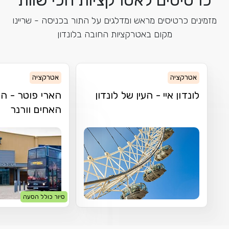
מזמינים כרטיסים מראש ומדלגים על התור בכניסה - שריינו
מקום באטרקציות החובה בלונדון
אטרקציה
אטרקציה
לונדון איי - העין של לונדון
הארי פוטר - הס
האחים וורנר
סיור כולל הסעה