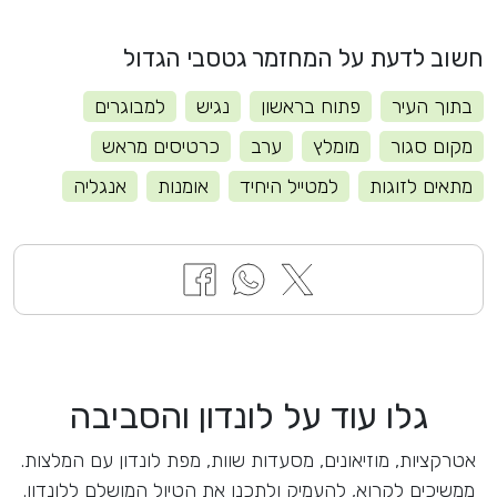
חשוב לדעת על המחזמר גטסבי הגדול
בתוך העיר
פתוח בראשון
נגיש
למבוגרים
מקום סגור
מומלץ
ערב
כרטיסים מראש
מתאים לזוגות
למטייל היחיד
אומנות
אנגליה
גלו עוד על לונדון והסביבה
אטרקציות, מוזיאונים, מסעדות שוות, מפת לונדון עם המלצות.
ממשיכים לקרוא, להעמיק ולתכנן את הטיול המושלם ללונדון.