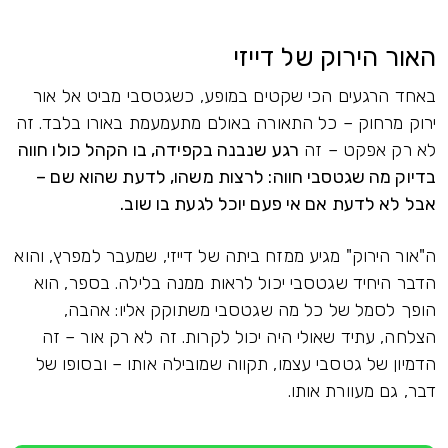
האור הירוק של דייזי
באחד הרגעים הכי שקטים במופע, כשגטסבי מביט אל אור
ירוק מרחוק – כל התאורה באולם מתעמעמת באורו בלבד. זה
לא רק אפקט – זה
רגע שנבנה בקפידה, בו הקהל כולו חווה
בדיוק מה שגטסבי חווה: לרצות משהו, לדעת שהוא שם –
אבל לא לדעת אם אי פעם יוכל לגעת בו שוב.
ה"אור הירוק" מגיע ממזח ביתה של דייזי, שמעבר למפרץ, והוא
הדבר היחיד שגטסבי יכול לראות ממנה בלילה. בספר, הוא
הופך לסמל של כל מה שגטסבי משתוקק אליו: אהבה,
הצלחה, עתיד שאולי היה יכול לקרות. זה לא רק אור – זה
הדמיון של גטסבי עצמו, תקווה שמובילה אותו – ובסופו של
דבר, גם מעוורת אותו.