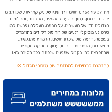
את הסיפור אנחנו חווים דרך עיניו של ניק קאראוויי, שכן תמים
יחסית שנסחף לתוך הסערה הרגשית, הבגידות, והחלומות
הגדולים מדי של העשירים. על הבמה, העלילה נפרשת כמו
סרט נע מוסיקלי: רגעים של רוך מול ריקודים מתוזמרים
בעוצמה, דרמה מול שיכרון חושים. הדמויות מתנגשות,
מתאהבות, מסתירות – והכול עטוף במוזיקה מקורית
שמתפרצת כמו בקבוק שמפניה שנפתח בלב מסיבת ג'אז.
להזמנת כרטיסים למחזמר של גטסבי הגדול >>