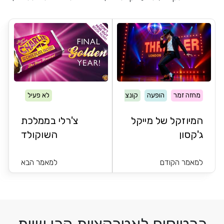
מחזה זמר
הופעה
קונצרט
לא פעיל
המיוזקל של מייקל
צ'רלי בממלכת
ג'קסון
השוקולד
למאמר הקודם
למאמר הבא
כרטיסים לאטרקציות הכי שוות