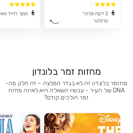
2 דקות מכיכר
סמןך להייד פאר
טרפלגר
מחזות זמר בלונדון
מחזמר בלונדון זה לא בגדר המלצה – זה חלק מה-
DNA של העיר - עכשיו השאלה היא לאיזה מחזה
זמר הולכים קודם?