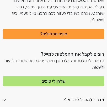
מאז שנת 2001, מדריכי מוזה מובילים אתרי תוכן חינמיים
בעולם התיירות למטייל הישראלי עם מידע שימושי, נגיש
ואותנטי. אנחנו כאן כדי לעזור לכם לתכנן טיול מעניין, כיף
ומשתלם.
איפה מתחילים?
רוצים לקבל את ההמלצות למייל?
הירשמו לניוזלטר ותקבלו תוכן חינמי עם כל מה שחובה לראות
ולעשות
שלחו לי טיפים
מדריך למטייל הישראלי