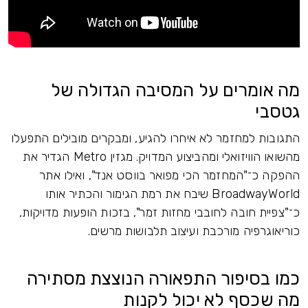
מה אומרים על המסיבה הגדולה של
גטסבי
התגובות למחזמר לא איחרו להגיע, ומבקרים מובילים התפעלו
מהשואו הוויזואלי ומהביצוע המדויק. מגזין Metro הגדיר את
ההפקה כ־"המחזמר הכי מפואר בווסט אנד", ואילו אתר
BroadwayWorld שיבח את רמת הגימור והכתיר אותו
כ־"צפיית חובה לחובבי מחזות זמר", בזכות הופעות מדויקות,
כוריאוגרפיה מורכבת ועיצוב תלבושות מרשים.
כמו בסיפור התפאורה הנוצצת מסתירה
מה שכסף לא יכול לקנות