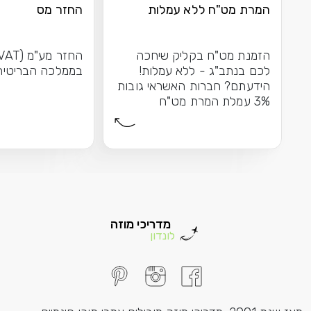
המרת מט"ח ללא עמלות
החזר מס
הזמנת מט"ח בקליק שיחכה
לכם בנתב"ג - ללא עמלות!
בממלכה הבריטית
הידעתם? חברות האשראי גובות
3% עמלת המרת מט"ח
כשאתם...
מדריכי מוזה
לונדון