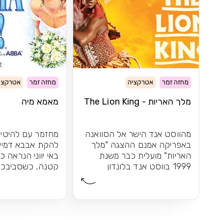
מחזה זמר
אטרקציה
מחזה זמר
אטרקצי
מלך האריות - The Lion King
מאמא מיה
מהווסט אנד הישר אל הסוואנה
מחזמר עם להיטיה
באפריקה אמנם ההצגה "מלך
להקת אבבא דמיי
האריות" מועלית כבר משנת
באי יווני הנראה 
1999 בווסט אנד בלונדון
קטנה, כשסביבכם
הקרירה, אך...
להיטיה הנצחיים...