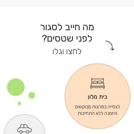
מה חייב לסגור
לפני שטסים?
לחצו וגלו
בית מלון
לצפייה במלונות מבוקשים
והזמנה ללא התחייבות