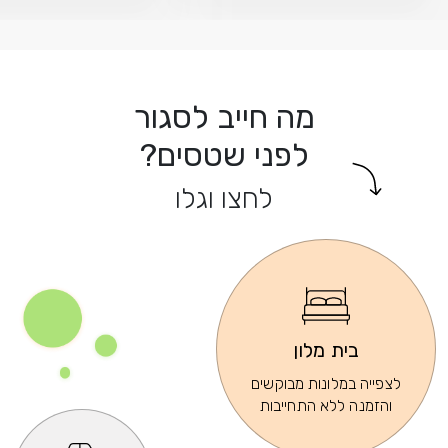
מה חייב לסגור
לפני שטסים?
לחצו וגלו
בית מלון
לצפייה במלונות מבוקשים
והזמנה ללא התחייבות