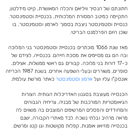
חתונתם של הנסיך וויליאם והכלה המאושרת, קייט מידלטון,
התקיימה כמיטב המסורת המלכותית, בכנסיית וסטמינסטר.
כנסיית וסטמינסטר ניצבת בסמוך לארמון וסטמינסטר, בו
שוכן היום הפרלמנט הבריטי.
מאז שנת 1066 מוכתרים בכנסיית וסטמינסטר בני המלוכה
ובה הם גם מסיימים את מסכת חייהם. בכנסייה, לצידם של
כ-17 דורות בני מלוכה, קבורים גם ראשי ממשלות, אצילים,
סופרים, משוררים ובעלי השפעה אחרים. בשנת 1987 הכריזה
אונסק"ו עליו ועל
ארמון וסטמינסטר
כאתר מורשת עולמית.
הכנסייה מעוצבת בסגנון האדריכלות הגותית. הצורות
הגיאומטריות המורכבות של מבניה, צריחיה הגבוהים
והמחודדים והפסלים המרשימים המוצבים בה משווים לה
מראה מרהיב ובלתי נשכח. לבד מאתרי הקבורה, ישנם
בכנסייה מוזיאון אומנות, קפלות מקושטות וגן קטן ומרשים.