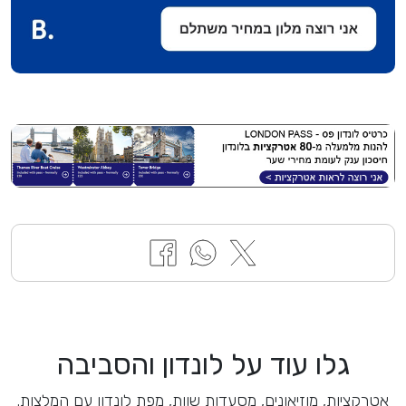
גלו עוד על לונדון והסביבה
אטרקציות, מוזיאונים, מסעדות שוות, מפת לונדון עם המלצות.