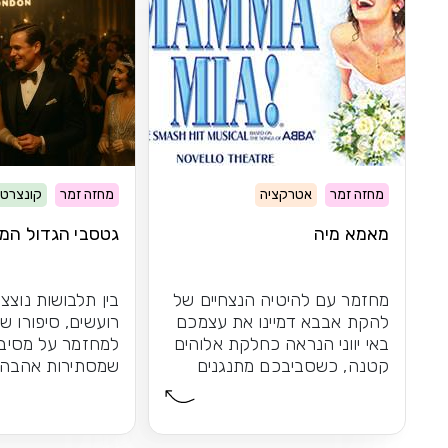
מחזה זמר
אטרקציה
מחזה זמר
קונצרט
מאמא מיה
גטסבי הגדול המי
מחזמר עם להיטיה הנצחיים של
בין תלבושות נוצצ
להקת אבבא דמיינו את עצמכם
רועשים, סיפורו ש
באי יווני הנראה כחלקת אלוהים
למחזמר על מסיבו
קטנה, כשסביבכם מתנגנים
שמסתירות אהבה 
להיטיה הנצחיים...
אפשר לשכוח