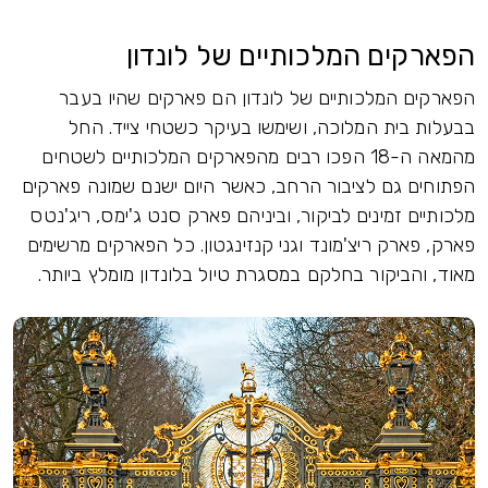
הפארקים המלכותיים של לונדון
הפארקים המלכותיים של לונדון הם פארקים שהיו בעבר
בבעלות בית המלוכה, ושימשו בעיקר כשטחי צייד. החל
מהמאה ה-18 הפכו רבים מהפארקים המלכותיים לשטחים
הפתוחים גם לציבור הרחב, כאשר היום ישנם שמונה פארקים
מלכותיים זמינים לביקור, וביניהם פארק סנט ג'ימס, ריג'נטס
פארק, פארק ריצ'מונד וגני קנזינגטון. כל הפארקים מרשימים
מאוד, והביקור בחלקם במסגרת טיול בלונדון מומלץ ביותר.