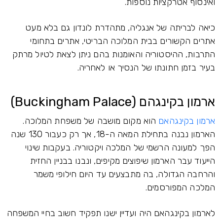
ואינסוף אטרקציות נוספות.
כיאה לבריתה של אנגליה, מתהדרת לונדון גם בלא מעט
אתרים הקשורים בבית המלוכה הבריטי, אתרים בתחומי
התרבות, ההיסטוריה והאומנות בהם ניתן לצאת לטיול מרתק
בעיר בזמן חתונתו של הנסיך או לאחריה.
ארמון בקינגהם (Buckingham Palace)
ארמון בקינגהאם
הוא מקום מושבה של משפחת המלוכה.
הארמון נבנה בתחילת המאה ה-18, אך רק כעבור 130 שנה
הפך למעונה הרשמי של המלכה ויקטוריה. בעקבות שינוי
הייעוד עבר הארמון שיפוצים מקיפים, ונבנו בבניין החזית
והרחבה הגדולה, בה מתבצעים עד היום חילופי משמר
המלכה המפורסמים.
לארמון בקינגהאם היה ועדיין ישנו תפקיד חשוב בחיי המשפחה