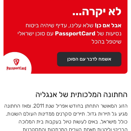
החתונה המלכותית של אנגליה
הזוג המאושר התחתן בחודש אפריל שנת 2011. ומאז החתונה
מגיע גל תיירות גדול. תיירים סקרנים ממדינות העולם השונות,
כולל מישראל, באים לעשות טיול בעקבות בית המלוכה
הבריטי וליהנות מאחת הערים המרתקות והמסקרנות