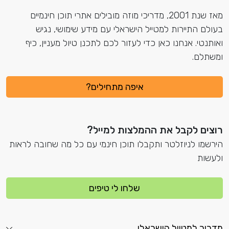
מאז שנת 2001, מדריכי מוזה מובילים אתרי תוכן חינמיים
בעולם התיירות למטייל הישראלי עם מידע שימושי, נגיש
ואותנטי. אנחנו כאן כדי לעזור לכם לתכנן טיול מעניין, כיף
ומשתלם.
איפה מתחילים?
רוצים לקבל את ההמלצות למייל?
הירשמו לניוזלטר ותקבלו תוכן חינמי עם כל מה שחובה לראות
ולעשות
שלחו לי טיפים
מדריך למטייל הישראלי