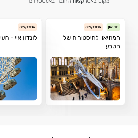
מקום באטרקציות החובה באמסטרדם
מוזיאון
אטרקציה
אטרקציה
המוזיאון להיסטוריה של
לונדון איי - העי
הטבע