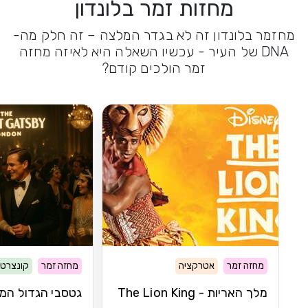
מחזות זמר בלונדון
מחזמר בלונדון זה לא בגדר המלצה – זה חלק מה-
DNA של העיר - עכשיו השאלה היא לאיזה מחזה
זמר הולכים קודם?
מחזה זמר
אטרקציה
מחזה זמר
קונצרט
מלך האריות - The Lion King
גטסבי הגדול המי