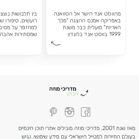
מהווסט אנד הישר אל הסוואנה
בין תלבושות נוצצ
באפריקה אמנם ההצגה "מלך
רועשים, סיפורו ש
האריות" מועלית כבר משנת
למחזמר על מסיבו
1999 בווסט אנד בלונדון
שמסתירות אהבה 
הקרירה, אך...
אפשר לשכוח
מדריכי מוזה
לונדון
מאז שנת 2001, מדריכי מוזה מובילים אתרי תוכן חינמיים
בעולם התיירות למטייל הישראלי עם מידע שימושי, נגיש