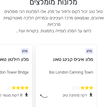
מלונות מומלצים
טיול טוב יכול לקום וליפול על מלון. אלו המלונות הכי מומלצים
ואהובים, שנמצאים מרכז העיניינים ובמרחק הליכה מאטרקציות
מרכזיות.
לחצו על המלון לצפייה בתמונות, ביקורות ועוד...
מלון
מלון
מלון איביס קנינג טאון
מלון הילטון טאו
ndon Tower Bridge
Ibis London Canning Town
דקה מתחנת טיוב
8 דקות מגשר לונדון