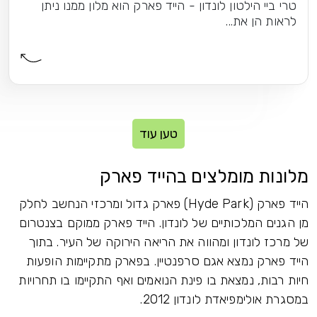
טרי ביי הילטון לונדון - הייד פארק הוא מלון ממנו ניתן
לראות הן את...
טען עוד
מלונות מומלצים בהייד פארק
הייד פארק (Hyde Park) פארק גדול ומרכזי הנחשב לחלק
מן הגנים המלכותיים של לונדון. הייד פארק ממוקם בצנטרום
של מרכז לונדון ומהווה את הריאה הירוקה של העיר. בתוך
הייד פארק נמצא אגם סרפנטיין. בפארק מתקיימות הופעות
חיות רבות, נמצאת בו פינת הנואמים ואף התקיימו בו תחרויות
במסגרת אולימפיאדת לונדון 2012.