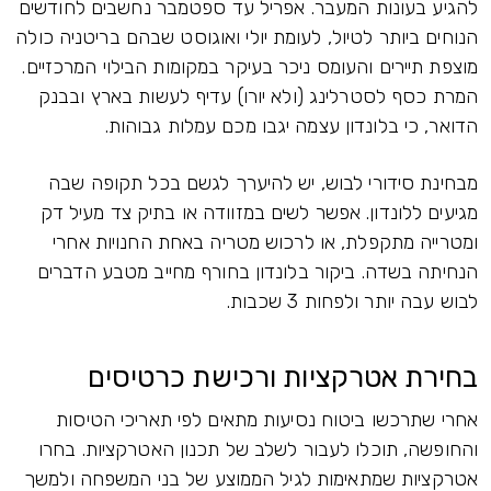
להגיע בעונות המעבר. אפריל עד ספטמבר נחשבים לחודשים
הנוחים ביותר לטיול, לעומת יולי ואוגוסט שבהם בריטניה כולה
מוצפת תיירים והעומס ניכר בעיקר במקומות הבילוי המרכזיים.
המרת כסף לסטרלינג (ולא יורו) עדיף לעשות בארץ ובבנק
הדואר, כי בלונדון עצמה יגבו מכם עמלות גבוהות.
מבחינת סידורי לבוש, יש להיערך לגשם בכל תקופה שבה
מגיעים ללונדון. אפשר לשים במזוודה או בתיק צד מעיל דק
ומטרייה מתקפלת, או לרכוש מטריה באחת החנויות אחרי
הנחיתה בשדה. ביקור בלונדון בחורף מחייב מטבע הדברים
לבוש עבה יותר ולפחות 3 שכבות.
בחירת אטרקציות ורכישת כרטיסים
אחרי שתרכשו ביטוח נסיעות מתאים לפי תאריכי הטיסות
והחופשה, תוכלו לעבור לשלב של תכנון האטרקציות. בחרו
אטרקציות שמתאימות לגיל הממוצע של בני המשפחה ולמשך