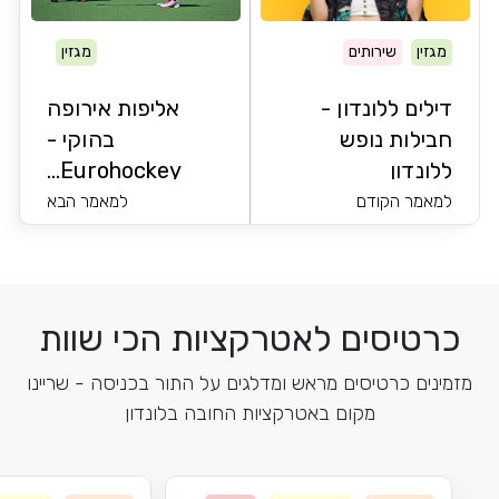
מגזין
שירותים
מגזין
דילים ללונדון -
אליפות אירופה
חבילות נופש
בהוקי -
ללונדון
Eurohockey...
למאמר הקודם
למאמר הבא
כרטיסים לאטרקציות הכי שוות
מזמינים כרטיסים מראש ומדלגים על התור בכניסה - שריינו
מקום באטרקציות החובה בלונדון