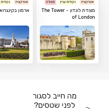
אטרקציה
נקודות עניין
מצודה
אטרקציה
נקודות ע
מצודת לונדון - The Tower
ארמון בקינגהא
of London
מה חייב לסגור
לפני שטסים?