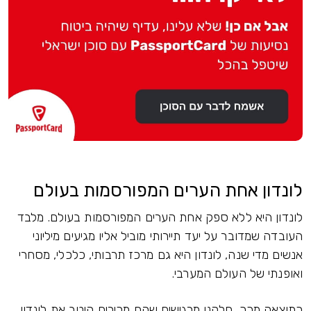
לונדון אחת הערים המפורסמות בעולם
לונדון היא ללא ספק אחת הערים המפורסמות בעולם. מלבד
העובדה שמדובר על יעד תיירותי מוביל אליו מגיעים מיליוני
אנשים מדי שנה, לונדון היא גם מרכז תרבותי, כלכלי, מסחרי
ואופנתי של העולם המערבי.
כתוצאה מכך, חלקנו מרגישים שהם מכירים היטב את לונדון