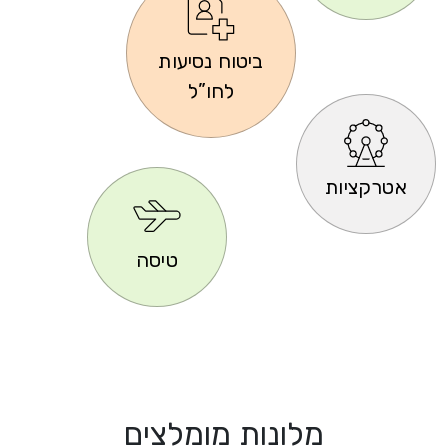
ביטוח נסיעות
לחו”ל
אטרקציות
טיסה
מלונות מומלצים