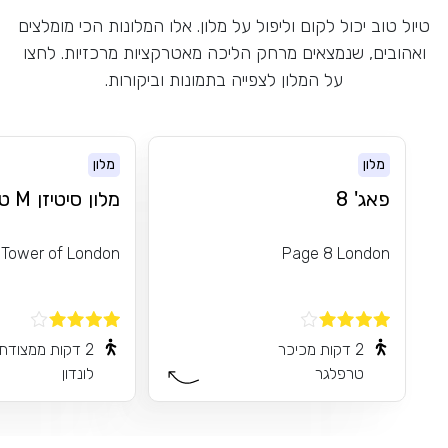
טיול טוב יכול לקום וליפול על מלון. אלו המלונות הכי מומלצים
ואהובים, שנמצאים מרחק הליכה מאטרקציות מרכזיות. לחצו
על המלון לצפייה בתמונות וביקורות.
מלון
מלון
פאג' 8
מלון סיטיזן M טאואר אוף
 Tower of London
Page 8 London
2 דקות מכיכר
2 דקות ממצודת
טרפלגר
לונדון