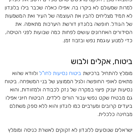
למרות שמעולם לא ביקרו בה. אפילו כאלה שכבר בילו בלונדון
לא תמיד מצליחים להבין את העוצמה של העיר ואת המשמעות
של הגודל. חופשה בלונדון דורשת היערכות מתאימה. את
הסידורים האחרונים עושים לפחות כמה שבועות לפני הטיסה,
כדי למנוע עוגמת נפש ובזבוז זמן.
ביטוח, אקלים ולבוש
מומלץ להתחיל ברכישת
ביטוח נסיעות לחו"ל
ולוודא שהוא
מתאים לאופי החופשה ולגיל הממוצע של בני המשפחה. ביטוח
נסיעות יעניק פיצוי במקרה של נזק לכבודה ולמזוודות, והוא
גם מבטיח שקט נפשי עבור הורים לילדים. הביטוח חיוני אפילו
ביעדים קרובים ומערביים כמו לונדון והוא ללא ספק משתלם
מבחינה כלכלית.
ישראלים שנוסעים ללונדון לא זקוקים לאשרת כניסה ומומלץ