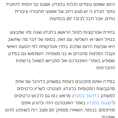
הזמן שאתם עומדים לבלות בלונדון. אמנם קל יחסית להתנייד
בתוך לונדון כי יש מגוון רחב של אמצעי תחבורה ציבורית
נוחים, אבל חבל לבזבז זמן בנסיעות.
בחירת אטרקציות לטיול הראשון בלונדון שונה מזו שתבצעו
בטיול השני או השלישי, עם זאת, בסופו של דבר מה שחשוב
היא שביעות הרצון שלכם. בחרו אטרקציות לפי הטעם האישי
וקבלו המלצות מחברים או בני משפחה. השתמשו גם במידע
שמופיע באתרי האינטרנט ואל תתביישו לשאול ברשתות
החברתיות.
במידה ואתם מתכננים לצפות במשחק כדורגל של אחת
מהקבוצות המקומיות בלונדון, תצטרכו לשריין כרטיסים
למשחק
כדרוגל בלונדון
מראש. נסו גם לרכוש כרטיסים
ל
הצגות בלונדון
באתר האינטרנט הזה ולהגיע איתם
מודפסים. בנוסף, השאירו מספיק זמן ומצב רוח לשופינג לוהט
ואופנתי.