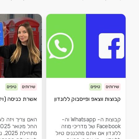
שירותים
טיפים
שירותים
טיפים
קבוצות ווצאפ ופייסבוק ללונדון
אשרת כניסה (ויזה
קבוצות ה- Whatsapp וה-
האם צריך ויזה לא
Facebook של מדריכי מוזה
ללונדון אם אתם מתכננים טיול
מתחיל