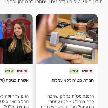
מידע חיוני, טיפים ועדכונים שיחסכו לכם זמן וכסף!
שירותים
טיפים
שירותים
טיפים
המרת מט"ח ללא עמלות
אשרת כניסה (ויזה
הזמנת מט"ח בקליק שיחכה
האם צריך ויזה לא
לכם בנתב"ג - ללא עמלות!
הידעתם? חברות האשראי גובות
מתחיל