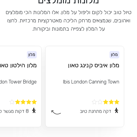
מלונות מומלצים
טיול טוב יכול לקום וליפול על מלון. אלו המלונות הכי מומלצים
ואהובים, שנמצאים מרחק הליכה מאטרקציות מרכזיות. לחצו
על המלון לצפייה בתמונות וביקורות.
מלון
מלון
מלון איביס קנינג טאון
מלון הילטון טאו
ndon Tower Bridge
Ibis London Canning Town
דקה מתחנת טיוב
8 דקות מגשר לונדון