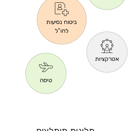
ביטוח נסיעות
לחו”ל
אטרקציות
טיסה