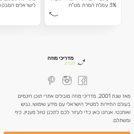
3% עמלת המרת מט"ח
לישראלים המבקש
כשאתם...
לאנגליה \ בריטניה
מדריכי מוזה
לונדון
מאז שנת 2001, מדריכי מוזה מובילים אתרי תוכן חינמיים
בעולם התיירות למטייל הישראלי עם מידע שימושי, נגיש
ואותנטי. אנחנו כאן כדי לעזור לכם לתכנן טיול מעניין, כיף
ומשתלם.