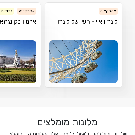
אטרקציה
אטרקציה
נקודות ע
לונדון איי - העין של לונדון
ארמון בקינגהא
מלונות מומלצים
טיול טוב יכול לקום וליפול על מלון. אלו המלונות הכי מומלצים