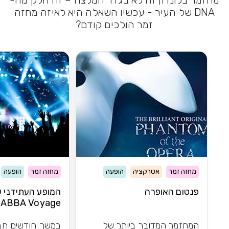
DNA של העיר - עכשיו השאלה היא לאיזה מחזה
זמר הולכים קודם?
מחזה זמר
אטרקציה
הופעה
מחזה זמר
הופעה
פנטום האופרה
המופע העתידני 
ABBA Voyage
המחזמר המדובר ביותר של
במשך חודשים חב