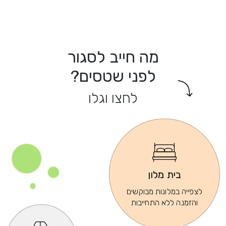
מה חייב לסגור
לפני שטסים?
לחצו וגלו
בית מלון
לצפייה במלונות מבוקשים
והזמנה ללא התחייבות