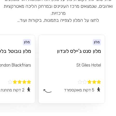
ואהובים, שנמצאים מרכז העיניינים ובמרחק הליכה מאטרקציות
מרכזיות.
לחצו על המלון לצפייה בתמונות, ביקורות ועוד...
מלון
מלון
מלון סנט ג’יילס לונדון
מלון נובוטל בל
ondon Blackfriars
St Giles Hotel
5 דקות מאוקספורד
2 דקות מתחנת טיוב