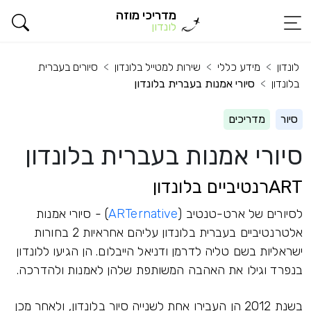
מדריכי מוזה
לונדון
לונדון
מידע כללי
שירות למטייל בלונדון
סיורים בעברית
בלונדון
סיורי אמנות בעברית בלונדון
סיור
מדריכים
סיורי אמנות בעברית בלונדון
ARTרנטיביים בלונדון
לסיורים של ארט-טנטיב (
ARTernative
) - סיורי אמנות
אלטרנטיביים בעברית בלונדון עליהם אחראיות 2 בחורות
ישראליות בשם טליה לדרמן ודניאל הייבלום. הן הגיעו ללונדון
בנפרד וגילו את האהבה המשותפת שלהן לאמנות ולהדרכה.
בשנת 2012 הן העבירו אחת לשנייה סיור בלונדון, ולאחר מכן