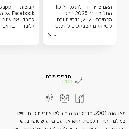
האם צריך ויזה לאנגליה? כן!
החל מינואר 2025 החל
Facebook 
מתחילת 2025, נדרשת ויזה
ללונדון אם אתם מ
לישראלים המבקשים להיכנס
ללונדון - בין אם 
לאנגליה \ בריטניה. מערכת...
הראשונה שלכם בע
מדריכי מוזה
לונדון
מאז שנת 2001, מדריכי מוזה מובילים אתרי תוכן חינמיים
בעולם התיירות למטייל הישראלי עם מידע שימושי, נגיש
ואותנטי. אנחנו כאן כדי לעזור לכם לתכנן טיול מעניין, כיף