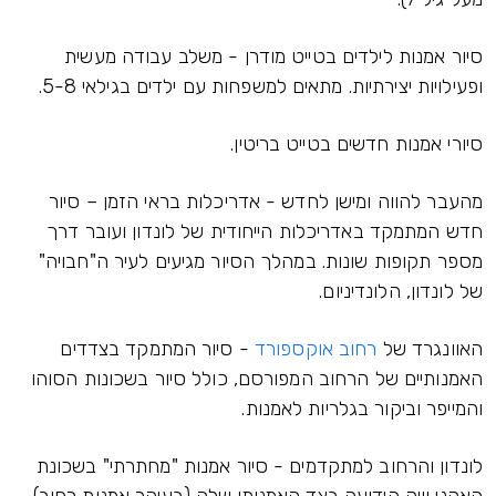
סיור אמנות לילדים בטייט מודרן - משלב עבודה מעשית
ופעילויות יצירתיות. מתאים למשפחות עם ילדים בגילאי 5-8.
סיורי אמנות חדשים בטייט בריטין.
מהעבר להווה ומישן לחדש - אדריכלות בראי הזמן – סיור
חדש המתמקד באדריכלות הייחודית של לונדון ועובר דרך
מספר תקופות שונות. במהלך הסיור מגיעים לעיר ה"חבויה"
של לונדון, הלונדיניום.
האוונגרד של
רחוב אוקספורד
- סיור המתמקד בצדדים
האמנותיים של הרחוב המפורסם, כולל סיור בשכונות הסוהו
והמייפר וביקור בגלריות לאמנות.
לונדון והרחוב למתקדמים - סיור אמנות "מחתרתי" בשכונת