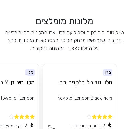
מלונות מומלצים
טיול טוב יכול לקום וליפול על מלון. אלו המלונות הכי מומלצים
ואהובים, שנמצאים מרחק הליכה מאטרקציות מרכזיות. לחצו
על המלון לצפייה בתמונות וביקורות.
מלון
מלון
מלון נובוטל בלקפריירס
מלון סיטיזן M טאואר אוף
 Tower of London
Novotel London Blackfriars
2 דקות מתחנת טיוב
2 דקות ממצודת