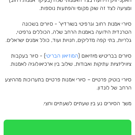
האקני וויק הידועה בצד האמנותי שלה (בעיקר אמנות רחוב)
ומציעה לצד זה שוק מקומי והפתעות נוספות.
סיורי אמנות רחוב וגרפיטי בשורדיץ' - סיורים בשכונה
הטרנדית הידועה באמנות הרחב שלה, הכוללים גרפיטי,
גלריות, בתי קפה מדליקים, חנויות ועוד, כולל אמנים ישראלים.
סיורים בבריטיש מיוזיאום (
המוזיאון הבריטי
) - סיור בעקבות
ציוויליזציות עתיקות ואבודות, שילוב בין ארכיאולוגיה לאמנות.
סיורי בוטיק פרטיים – סיורי אמנות פרטיים בתערוכות מההיצע
הרחב של לונדון.
משך הסיורים נע בין שעתיים לשעתיים וחצי.