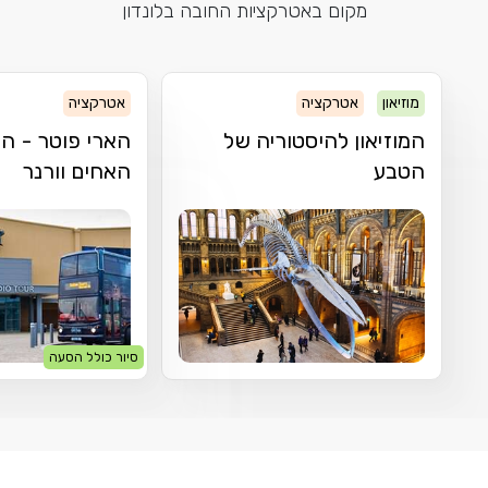
מקום באטרקציות החובה בלונדון
מוזיאון
אטרקציה
אטרקציה
המוזיאון להיסטוריה של
הארי פוטר - הס
הטבע
האחים וורנר
סיור כולל הסעה