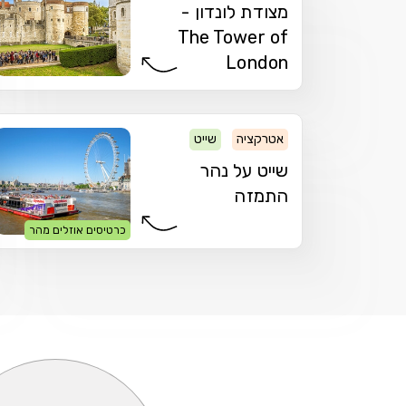
מצודת לונדון -
The Tower of
London
אטרקציה
שייט
שייט על נהר
התמזה
כרטיסים אוזלים מהר