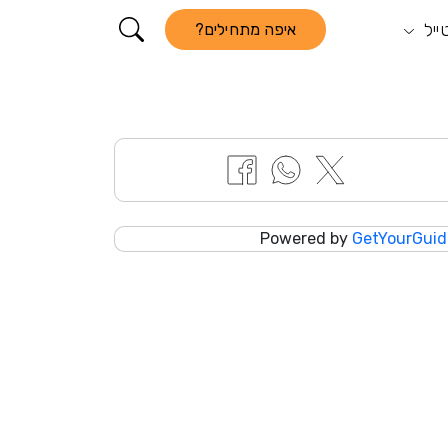
ייל
קורא התוכן
איפה מתחילים?
Powered by
GetYourGuid