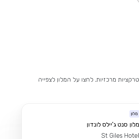
טרקציות מרכזיות. לחצו על המלון לצפייה
מלון
לון סנט ג’יילס לונדון
St Giles Hote