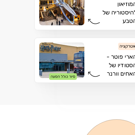
מוזיאון
היסטוריה של
טבע
טרקציה
ארי פוטר -
סטודיו של
אחים וורנר
סיור כולל הסעה