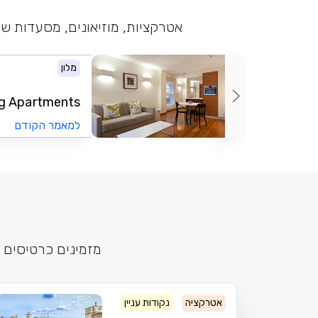
אטרקציות, מוזיאונים, מסעדות שו
מלון
g Apartments...
למאמר הקודם
מזמינים כרטיסים 
אטרקציה
נקודות עניין
מצודה