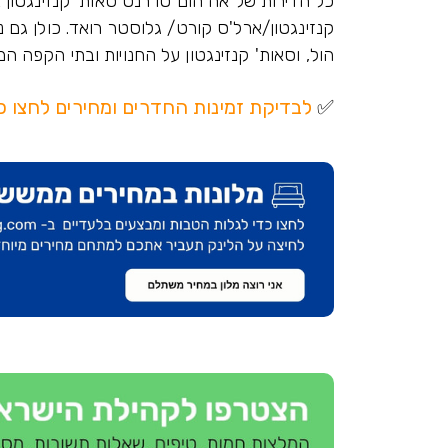
קנזינגטון/ארל'ס קורט/ גלוסטר רואד. כולן גם
הול, וסאות' קנזינגטון על החנויות ובתי הקפה המ
✅
לבדיקת זמינות החדרים ומחירים לחצו כ