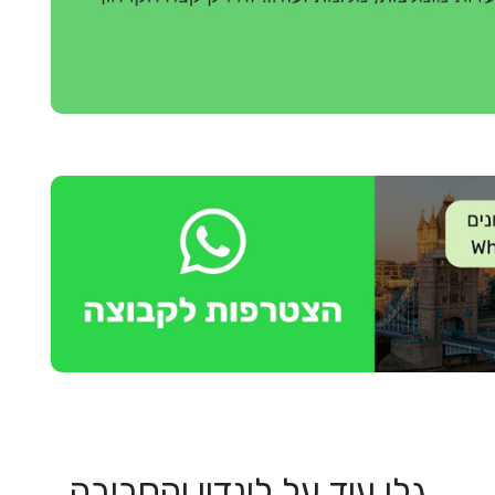
גלו עוד על לונדון והסביבה