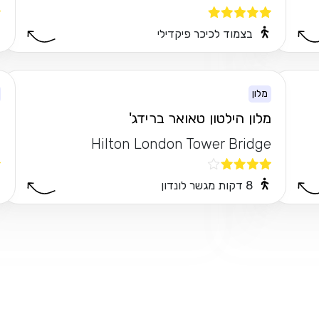
בצמוד לכיכר פיקדילי
מלון
מלון הילטון טאואר ברידג'
ר
n
Hilton London Tower Bridge
8 דקות מגשר לונדון