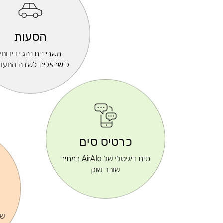
הסעות
משריינים נהג ידידותי
לישראלים לשדה התעו
כרטיס סים
סים דיגיטלי של AirAlo במחיר
שובר שוק