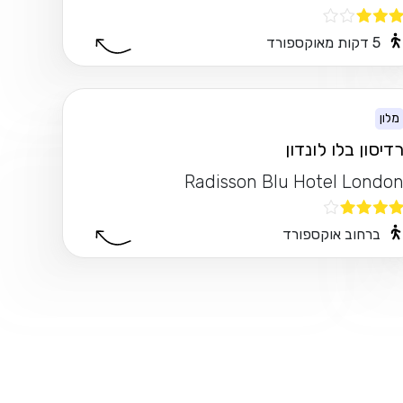
5 דקות מאוקספורד
מלון
דיסון בלו לונדון
Radisson Blu Hotel Londo
ברחוב אוקספורד