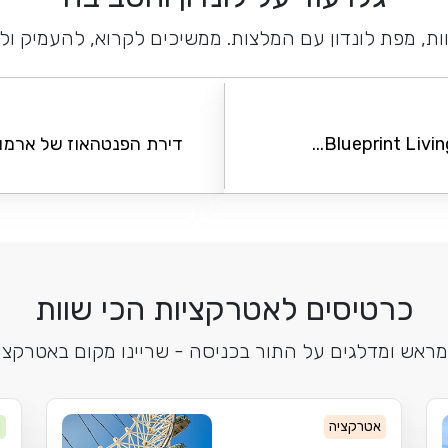
ות, מפת לונדון עם המלצות. ממשיכים לקרוא, להעמיק ול
Blueprint Livin
דירת הפנטהאוז של ארמון אובר 
כרטיסים לאטרקציות הכי שוות
מראש ומדלגים על התור בכניסה - שריינו מקום באטרקציו
אטרקציה
מ