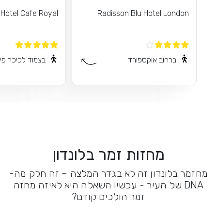
Hotel Cafe Royal
Radisson Blu Hotel London
ברחוב אוקספורד
בצמוד לכיכר פיק
מחזות זמר בלונדון
מחזמר בלונדון זה לא בגדר המלצה – זה חלק מה-
DNA של העיר - עכשיו השאלה היא לאיזה מחזה
זמר הולכים קודם?