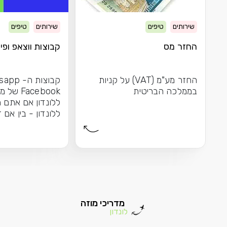
שירותים
טיפים
שירותים
טיפים
החזר מס
קבוצות ווצאפ ופיי
החזר מע"מ (VAT) על קניות
בממלכה הבריטית
Facebook 
ללונדון אם אתם מ
ללונדון - בין אם 
הראשונה שלכם בע
מדריכי מוזה
לונדון