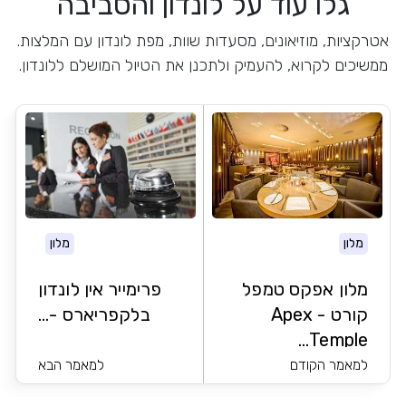
גלו עוד על לונדון והסביבה
אטרקציות, מוזיאונים, מסעדות שוות, מפת לונדון עם המלצות.
ממשיכים לקרוא, להעמיק ולתכנן את הטיול המושלם ללונדון.
מלון
מלון
מלון אפקס טמפל
פרימייר אין לונדון
קורט - Apex
בלקפריארס -...
Temple...
למאמר הקודם
למאמר הבא