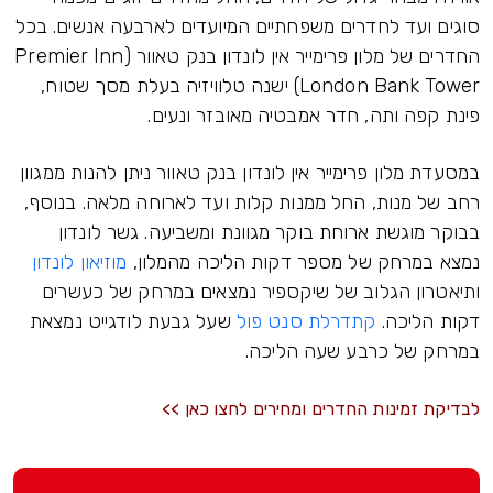
סוגים ועד לחדרים משפחתיים המיועדים לארבעה אנשים. בכל
החדרים של מלון פרימייר אין לונדון בנק טאוור (Premier Inn
London Bank Tower) ישנה טלוויזיה בעלת מסך שטוח,
פינת קפה ותה, חדר אמבטיה מאובזר ונעים.
במסעדת מלון פרימייר אין לונדון בנק טאוור ניתן להנות ממגוון
רחב של מנות, החל ממנות קלות ועד לארוחה מלאה. בנוסף,
בבוקר מוגשת ארוחת בוקר מגוונת ומשביעה. גשר לונדון
נמצא במרחק של מספר דקות הליכה מהמלון,
מוזיאון לונדון
ותיאטרון הגלוב של שיקספיר נמצאים במרחק של כעשרים
דקות הליכה.
קתדרלת סנט פול
שעל גבעת לודגייט נמצאת
במרחק של כרבע שעה הליכה.
לבדיקת זמינות החדרים ומחירים לחצו כאן >>