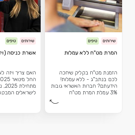
שירותים
טיפים
שירותים
טיפים
המרת מט"ח ללא עמלות
אשרת כניסה (ויזה
הזמנת מט"ח בקליק שיחכה
האם צריך ויזה לא
לכם בנתב"ג - ללא עמלות!
הידעתם? חברות האשראי גובות
מתחיל
3% עמלת המרת מט"ח
לישראלים המבקש
כשאתם...
לאנגליה \ בריטניה