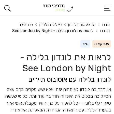
מדריכי מוזה
לונדון
לונדון
מה לעשות בלונדון
חיי לילה בלונדון
סיור לילה
בלונדון
לראות את לונדון בלילה - See London by Night
אטרקציה
סיור
לראות את לונדון בלילה -
See London by Night
לונדון בלילה עם אוטובוס תיירים
אין דרך בה לונדון לא תהיה יפה. אלא שיש מקרים בהם עצם
הטיול בה מבליט את היופי והייחוד בה עוד יותר. כל מי שעשה
סיור רגלי בלונדון יוכל להעיד על כך. העיר מקבלת אופי אחר
בשעות הלילה, עם התאורה המיוחדת המאפיינת את אתרי