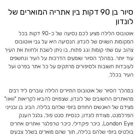
סיור בן 90 דקות בין אתריה המוארים של
לונדון
אוטובוס הלילה מציע לכם נסיעה של כ-90 דקות בכל
המקומות השווים של לונדון. הנסיעה היא על גבי אוטובוס
צהוב עם שתי קומות וגג פתוח, בו ניתן לשבת ולחוות את העיר
עוד יותר. במהלך הסיור שומעים הדרכות על העיר ונחשפים
לעובדות חשובות ולסיפורים מרתקים על כל אתר בפרט ועל
העיר בכלל.
במהלך הסיור של אוטובוס התיירים הלילה עוברים ליד רבים
מהאתרים החשובים של לונדון, שצפויים להביא לקריאות "וואוו"
מצידם של האנשים החוזים ביופי שלהם בלילה. הביג בן ובנייני
הפרלמנט, מצודת לונדון, כנסיית סנט פול, גלגל הענק
London Eye, כיכר פיקדילי, כיכר טרפלגר ואתרים אחרים
בולטים ביופי שלהם בלילה, תוך שהם מוארים בשלל צבעים