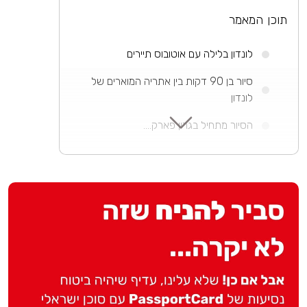
תוכן המאמר
לונדון בלילה עם אוטובוס תיירים
סיור בן 90 דקות בין אתריה המוארים של
לונדון
הסיור מתחיל בגרין פארק....
מידע כללי