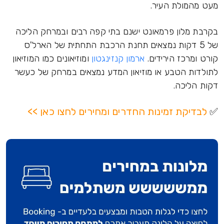
מעט מהמולת העיר.
בקרבת מלון פרמאונט ישנם בתי קפה רבים ובמרחק הליכה
של 5 דקות נמצאים תחנת הרכבת התחתית של הארל'ס
קורט ומרכז הירידים.
ארמון קנזינגטון
ומוזיאונים כמו המוזיאון
לתולדות הטבע או מוזיאון המדע נמצאים במרחק של כעשר
דקות הליכה.
✅
לבדיקת זמינות החדרים ומחירים לחצו כאן >>