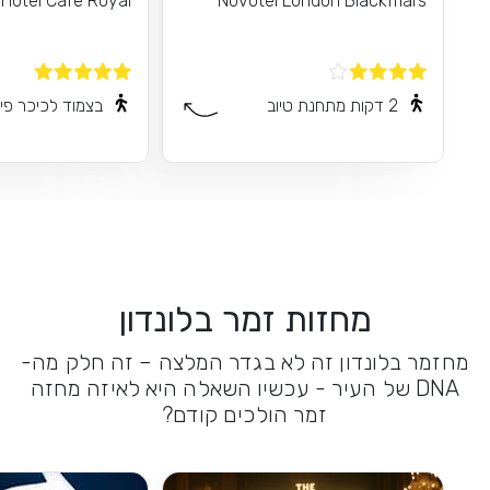
Hotel Cafe Royal
Novotel London Blackfriars
2 דקות מתחנת טיוב
בצמוד לכיכר פיק
מחזות זמר בלונדון
מחזמר בלונדון זה לא בגדר המלצה – זה חלק מה-
DNA של העיר - עכשיו השאלה היא לאיזה מחזה
זמר הולכים קודם?