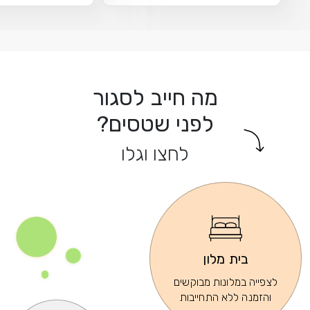
מה חייב לסגור
לפני שטסים?
לחצו וגלו
בית מלון
לצפייה במלונות מבוקשים
והזמנה ללא התחייבות