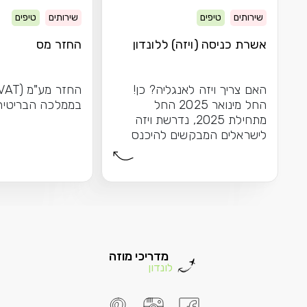
שירותים
טיפים
שירותים
טיפים
אשרת כניסה (ויזה) ללונדון
החזר מס
האם צריך ויזה לאנגליה? כן!
החל מינואר 2025 החל
בממלכה הבריטית
מתחילת 2025, נדרשת ויזה
לישראלים המבקשים להיכנס
לאנגליה \ בריטניה. מערכת...
מדריכי מוזה
לונדון