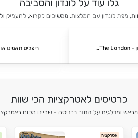
גלו עוד על לונדון והסביבה
ות, מפת לונדון עם המלצות. ממשיכים לקרוא, להעמיק ול
Th...
ריפליס תאמינו או לא - eys
כרטיסים לאטרקציות הכי שוות
מראש ומדלגים על התור בכניסה - שריינו מקום באטרקציו
אטרקציה
מ