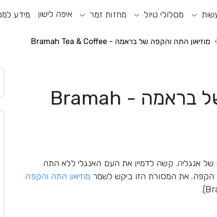
איפה לישון
שות
וע חיפוש
מסלולי טיול
מחזות זמר
תפריט ראשי
תפריט נגישות
מידע למט
מוזיאון התה והקפה של בראמה - Bramah Tea & Coffee
מוזיאון התה והקפה של בראמה - Bramah
 של אנגליה. קשה לדמיין את העם האנגלי ללא התה
 הקפה. את המסורת הזו ביקש לשמר
מוזיאון התה והקפה