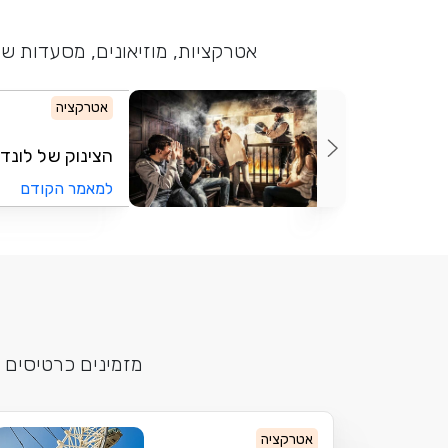
אטרקציות, מוזיאונים, מסעדות שו
אטרקציה
הצינוק של לונדון - e London
למאמר הקודם
מזמינים כרטיסים 
אטרקציה