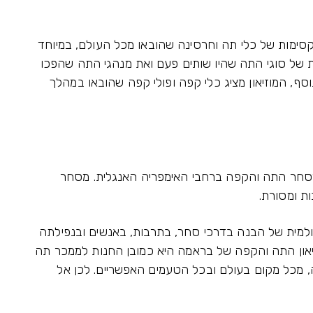
סימות של כלי תה וחרסינה שהובאו מכל העולם, במיוחד
אות של סוגי התה שהיו שותים פעם ואת מנהגי התה שהפכו
סף, המוזיאון מציג כלי קפה ופולי קפה שהובאו במהלך
מסחר התה והקפה ברחבי האימפריה האנגלית. מסחר
ת ומסורת.
ולמית של הבנה בדרכי סחר, בתרבות, באנשים ובנפילתה
יאון התה והקפה של בראמה היא כמובן החנות לממכר תה
ה, מכל מקום בעולם ובכל הטעמים האפשריים. לכן אל