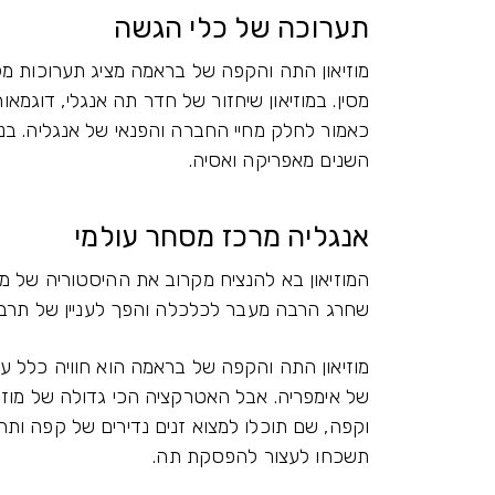
תערוכה של כלי הגשה
מוזיאון התה והקפה של בראמה מציג תערוכות מק
מסין. במוזיאון שיחזור של חדר תה אנגלי, דוגמ
כאמור לחלק מחיי החברה והפנאי של אנגליה. בנו
השנים מאפריקה ואסיה.
אנגליה מרכז מסחר עולמי
המוזיאון בא להנציח מקרוב את ההיסטוריה של 
שחרג הרבה מעבר לכלכלה והפך לעניין של תרבו
מוזיאון התה והקפה של בראמה הוא חוויה כלל ע
של אימפריה. אבל האטרקציה הכי גדולה של מוז
וקפה, שם תוכלו למצוא זנים נדירים של קפה ות
תשכחו לעצור להפסקת תה.