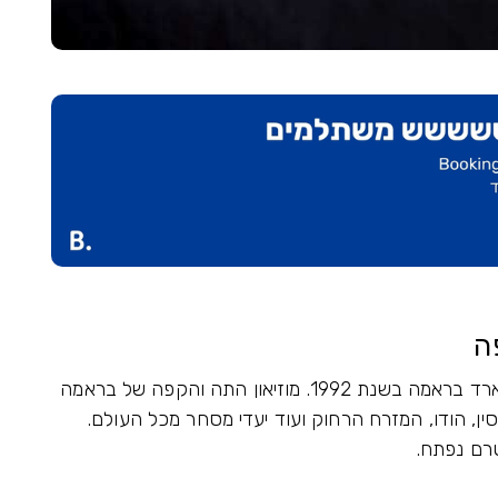
ה
מוזיאון התה והקפה של בראמה נוסד על ידי אדוארד בראמה בשנת 1992. מוזיאון התה והקפה של בראמה
ין, הודו, המזרח הרחוק ועוד יעדי מסחר מכל העולם.