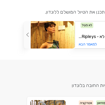
תכנן את הטיול המושלם ללונדון.
לא פעיל
Ripl...
למאמר הבא
ת החובה בלונדון
וזיאון
אטרקציה