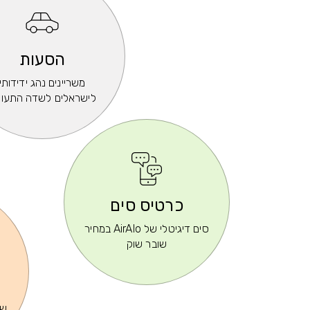
הסעות
משריינים נהג ידידותי
לישראלים לשדה התעו
כרטיס סים
סים דיגיטלי של AirAlo במחיר
שובר שוק