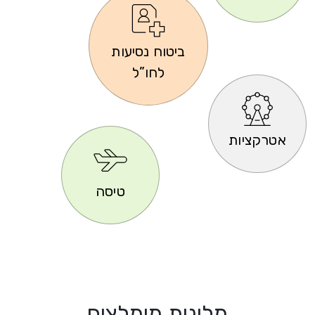
ביטוח נסיעות
לחו”ל
אטרקציות
טיסה
מלונות מומלצים