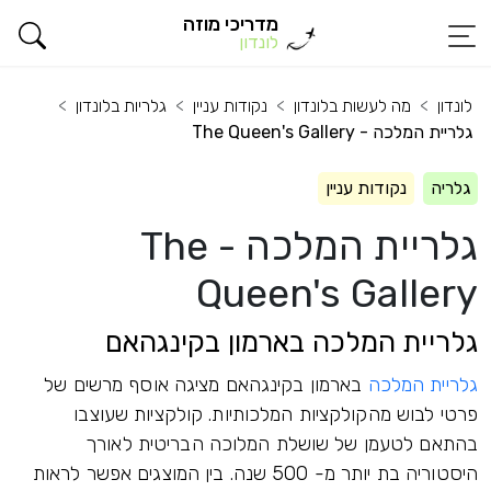
מדריכי מוזה
לונדון
לונדון
מה לעשות בלונדון
נקודות עניין
גלריות בלונדון
גלריית המלכה - The Queen's Gallery
גלריה
נקודות עניין
גלריית המלכה - The
Queen's Gallery
גלריית המלכה בארמון בקינגהאם
גלריית המלכה
בארמון בקינגהאם מציגה אוסף מרשים של
פרטי לבוש מהקולקציות המלכותיות. קולקציות שעוצבו
בהתאם לטעמן של שושלת המלוכה הבריטית לאורך
היסטוריה בת יותר מ- 500 שנה. בין המוצגים אפשר לראות