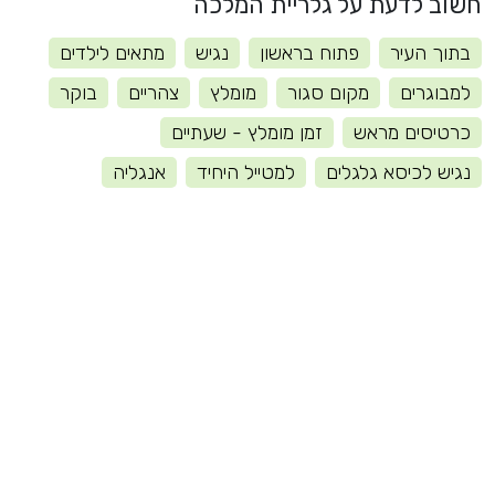
חשוב לדעת על גלריית המלכה
בתוך העיר
פתוח בראשון
נגיש
מתאים לילדים
למבוגרים
מקום סגור
מומלץ
צהריים
בוקר
כרטיסים מראש
זמן מומלץ - שעתיים
נגיש לכיסא גלגלים
למטייל היחיד
אנגליה