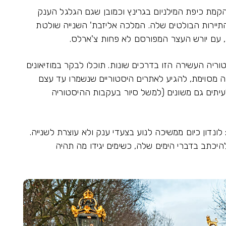
מאה ה-21 שנפתחה עם הקמת כיפת המילניום בגרינץ וכמובן שגם הגלגל הענק
מאתרי התיירות הבולטים שלה. המלכה אליזבת' השנייה שולטת
ריה העשירה הזו בדרכים שונות. תוכלו לבקר במוזיאונים
 מסוימת, להגיע לאתרים היסטוריים שנשמרו עד עצם
עיתים גם משונים (למשל סיור בעקבות ההיסטוריה
ונדון כיום ממשיכה לנוע בצעדי ענק ולא עוצרת לשנייה.
היכתב בדברי הימים שלה, כשימים יגידו מה תהיה