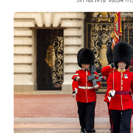
ה אינספור עליות ומורדות.