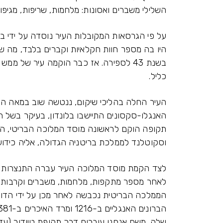
השלילי משברים ואסונות: מלחמות, שריפות, מגיפות
על פי הגרסאות המקובלות העיר נוסדה על ידי ברו
היו בה מספר חוות חקלאיות וקברים בלבד, מה ש
כליל.
העיר החלה בהליכי שיקום, ננטשה שוב במאה החמ
האנגלו-סקסונים התיישבו בלונדון, בעיקר בשל
וסקוטלנד לממלכת בריטניה הגדולה, אליה כידוע
לצד הקמת מוסד המלוכה העיר עברה התנצרות בש
לאחר מספר מתקפות, מלחמות, משברים וקרבות ירוש
הממלכה הבריטית נכבשה לאחר מכן על ידי הדוכס 