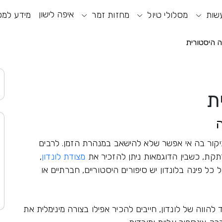
איפה לישון
שות
וע חיפוש
מסלולי טיול
מחזות זמר
תפריט ראשי
תפריט נגישות
מידע למט
ה היסטורית
ת
ביקור בה אי אפשר שלא להישאב במנהרת הזמן. לרבים
תקת, כשבין הדוגמאות ניתן להזכיר את
מצודת לונדון
,
ל כל פינה בלונדון יש סיפורים היסטוריים, חברתיים או
הווה של לונדון, חייבים להכיר אפילו בצורה מינימלית את