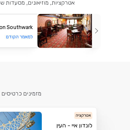
אטרקציות, מוזיאונים, מסעדות שו
n Southwark...
למאמר הקודם
מזמינים כרטיסים 
אטרקציה
לונדון איי - העין