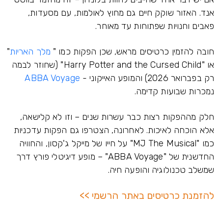
אנד. האזור שוקק חיים גם מחוץ לאולמות, עם מסעדות,
פאבים וחנויות שפתוחות עד מאוחר.
חובה להזמין כרטיסים מראש, שכן הפקות כמו "
מלך האריות
"
או "Harry Potter and the Cursed Child" (שחוזר לבמה
רק בפברואר 2026) והמופע האייקוני -
ABBA Voyage
נמכרות שבועות קדימה.
חלק מההפקות רצות כבר עשרות שנים – וזו לא קלישאה,
אלא הוכחה לאיכות. לאחרונה, הצטרפו גם הפקות עדכניות
כמו "MJ The Musical" על חייו של מייקל ג'קסון, והחוויה
החדשנית של "ABBA Voyage" – מופע דיגיטלי פורץ דרך
שמשלב טכנולוגיה והופעה חיה.
להזמנת כרטיסים באתר הרשמי >>