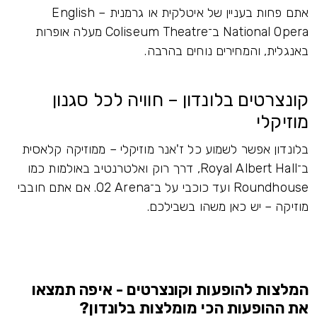
אתם פחות בעניין של איטלקית או גרמנית – English
National Opera ב־Coliseum Theatre מעלה אופרות
באנגלית, והמחירים נוחים בהרבה.
קונצרטים בלונדון – חוויה לכל סגנון
מוזיקלי
בלונדון אפשר לשמוע כל ז'אנר מוזיקלי – ממוזיקה קלאסית
ב־Royal Albert Hall, דרך רוק ואלטרנטיב באולמות כמו
Roundhouse ועד כוכבי על ב־O2 Arena. אם אתם חובבי
מוזיקה – יש כאן משהו בשבילכם.
המלצות להופעות וקונצרטים - איפה תמצאו
את ההופעות הכי מומלצות בלונדון?