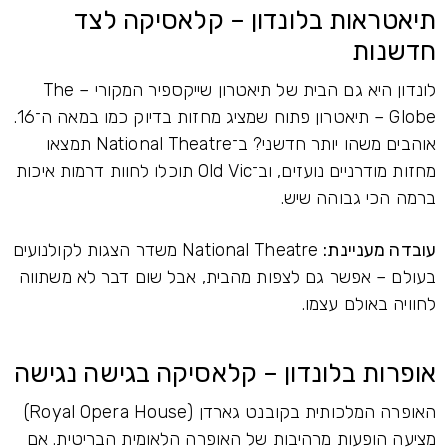
תיאטראות בלונדון – קלאסיקה לצד
חדשנות
לונדון היא גם הבית של תיאטרון שייקספיר המקורי – The
Globe – תיאטרון פתוח שמציג מחזות בדיוק כמו במאה ה־16.
אוהבים משהו יותר חדשני? ב־National Theatre תמצאו
מחזות מודרניים נועזים, וב־Old Vic תוכלו לחוות דרמות איכות
ברמה הכי גבוהה שיש.
עובדה מעניינת:
National Theatre משדר הצגות לקולנועים
בעולם – אפשר גם לצפות מהבית, אבל שום דבר לא משתווה
לחוויה באולם עצמו.
אופרות בלונדון – קלאסיקה בגישה נגישה
האופרה המלכותית בקובנט גארדן (Royal Opera House)
מציעה הופעות מרהיבות של האופרה הלאומית הבריטית. אם