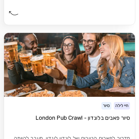
חיי לילה
סיור
סיור פאבים בלונדון - London Pub Crawl
מדריך לפאבים הטובים של לונדון לונדון, מעבר להיותה