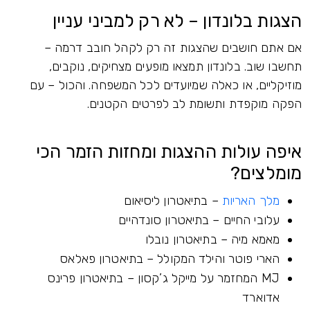
הצגות בלונדון – לא רק למביני עניין
אם אתם חושבים שהצגות זה רק לקהל חובב דרמה –
תחשבו שוב. בלונדון תמצאו מופעים מצחיקים, נוקבים,
מוזיקליים, או כאלה שמיועדים לכל המשפחה. והכול – עם
הפקה מוקפדת ותשומת לב לפרטים הקטנים.
איפה עולות ההצגות ומחזות הזמר הכי
מומלצים?
מלך האריות
– בתיאטרון ליסיאום
עלובי החיים – בתיאטרון סונדהיים
מאמא מיה – בתיאטרון נובלו
הארי פוטר והילד המקולל – בתיאטרון פאלאס
MJ המחזמר על מייקל ג’קסון – בתיאטרון פרינס
אדוארד