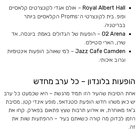
Royal Albert Hall
– אולם אגדי לקונצרטים קלאסיים
ופופ. בית לקונצרטי ה־Proms הקלאסיים ביותר
בבריטניה.
O2 Arena
– הופעות של הגדולים באמת: ביונסה, אד
שירן, הארי סטיילס.
Jazz Cafe Camden
– למי שאוהב הופעות אינטימיות
וגרוב איכותי.
הופעות בלונדון – כל ערב מחדש
אחת הסיבות שהעיר הזו תמיד מרגשת – היא שכמעט כל ערב
יש כאן משהו חדש: הופעת סטנדאפ, מופע אינדי קטן, מסיבת
ג'אז מאוחרת, או אירוע תרבות שצץ פתאום בפארק. קחו את
הזמן לבדוק מה קורה כשאתם בעיר – ההפתעות שוות את
זה.