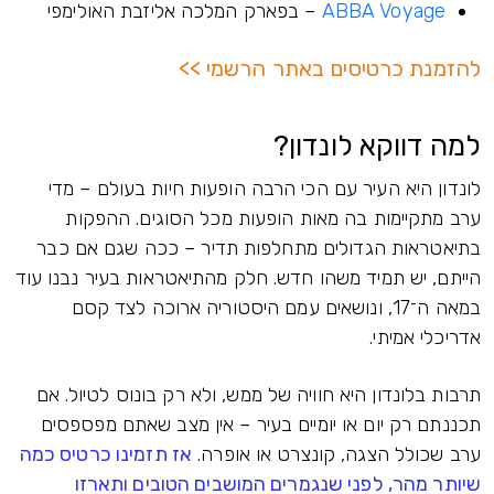
ABBA Voyage
– בפארק המלכה אליזבת האולימפי
להזמנת כרטיסים באתר הרשמי >>
למה דווקא לונדון?
לונדון היא העיר עם הכי הרבה הופעות חיות בעולם – מדי
ערב מתקיימות בה מאות הופעות מכל הסוגים. ההפקות
בתיאטראות הגדולים מתחלפות תדיר – ככה שגם אם כבר
הייתם, יש תמיד משהו חדש. חלק מהתיאטראות בעיר נבנו עוד
במאה ה־17, ונושאים עמם היסטוריה ארוכה לצד קסם
אדריכלי אמיתי.
תרבות בלונדון היא חוויה של ממש, ולא רק בונוס לטיול. אם
תכננתם רק יום או יומיים בעיר – אין מצב שאתם מפספסים
ערב שכולל הצגה, קונצרט או אופרה.
אז תזמינו כרטיס כמה
שיותר מהר, לפני שנגמרים המושבים הטובים ותארזו