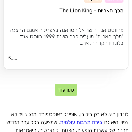
מלך האריות - The Lion King
מהווסט אנד הישר אל הסוואנה באפריקה אמנם ההצגה
"מלך האריות" מועלית כבר משנת 1999 בווסט אנד
בלונדון הקרירה, אך...
טען עוד
לונדון היא לא רק ביג בן, שופינג באוקספורד ומזג אוויר לא
צפוי. היא גם
בירת תרבות עולמית
, שמציעה בכל ערב מחדש
מבחר של עשרות הופעות, הצגות, קונצרטים, תיאטראות