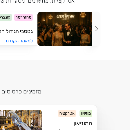
אטרקציות, מוזיאונים, מסעדות שו
מחזה זמר
קונצרט
גטסבי הגדול המ
למאמר הקודם
מזמינים כרטיסים 
מוזיאון
אטרקציה
המוזיאון