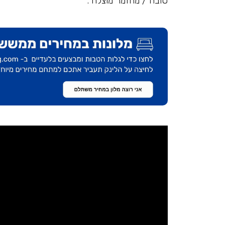
טובה / מחזמר מוצלח .