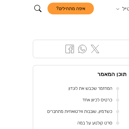
ייל
קורא התוכן
איפה מתחילים?
תוכן המאמר
המחזמר שכבש את לונדון
כרטיס לכיוון אחד
כשדמיון, שובבות ווירטואוזיות מתחברים
סרט קולנוע על במה