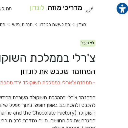
מדריכי מוזה
לונדון
תוכן מרכזי
מה לע
מנ
|
לונדון
מה לעשות בלונדון
תרבות ופנאי
מחז
לא פעיל
צ'רלי בממלכת השוקו
המחזמר שכבש את לונדון
- המחזה צ'ארלי בממלכת השוקולד ירד מהבמות ב- 7
המחזמר צ'רלי בממלכת השוקולד מעוררת מחדש א
להכנס ולהסתובב באופן חופשי בתוך מפעל שהו
המגרה את כל החושים. חוויה נהדרת לכל חובבי ה