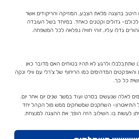
 היטב בהצגה מלאת הצבע, המוזיקה והריקודים אשר
 לכולם- גדולים וקטנים כאחד. במיוחד בשל העובדה
 שתתבלבלו ולרגע לא תהיו בטוחים האם מדובר כאן
האפקטים המדהימים כמו הריחוף של צ'רלי עם ווילי ונקה
ית כל כך.
ם לאלה שנעשים בסרט ועוד במשך שנים יום אחר יום.
של התיאטרון- השחקנים שמשחקים ממש מול הקהל יחד
תן לעשות בו. השילוב הזה הופך את ההצגה למנצחת.