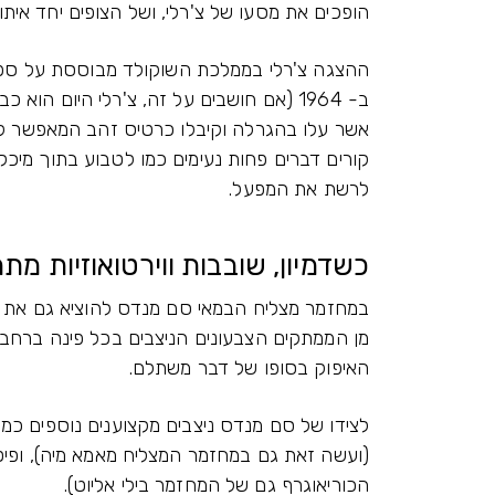
הופכים את מסעו של צ'רלי, ושל הצופים יחד אית
אשר עלו בהגרלה וקיבלו כרטיס זהב המאפשר לה
קורים דברים פחות נעימים כמו לטבוע בתוך מיכל 
לרשת את המפעל.
כשדמיון, שובבות ווירטואוזיות מת
במחזמר מצליח הבמאי סם מנדס להוציא גם את ה
מן הממתקים הצבעונים הניצבים בכל פינה ברחבי
האיפוק בסופו של דבר משתלם.
לצידו של סם מנדס ניצבים מקצוענים נוספים כמ
(ועשה זאת גם במחזמר המצליח מאמא מיה), ופיט
הכוריאוגרף גם של המחזמר בילי אליוט).