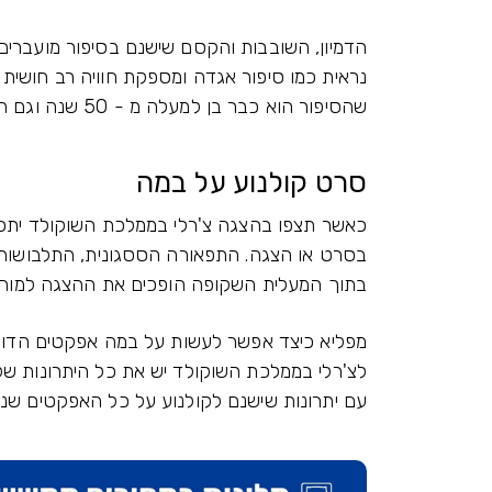
הדמיון, השובבות והקסם שישנם בסיפור מועברים
נראית כמו סיפור אגדה ומספקת חוויה רב חושית
שהסיפור הוא כבר בן למעלה מ - 50 שנה וגם ההורים גדלו עליו, זוהי חוויה נפלאה לכל המשפחה.
סרט קולנוע על במה
כאשר תצפו בהצגה צ'רלי בממלכת השוקולד יתכן
בסרט או הצגה. התפאורה הססגונית, התלבושות ו
בתוך המעלית השקופה הופכים את ההצגה למוחש
מפליא כיצד אפשר לעשות על במה אפקטים הדומי
לצ'רלי בממלכת השוקולד יש את כל היתרונות 
עם יתרונות שישנם לקולנוע על כל האפקטים שני