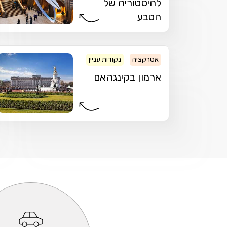
להיסטוריה של
הטבע
אטרקציה
נקודות עניין
ארמון
ארמון בקינגהאם