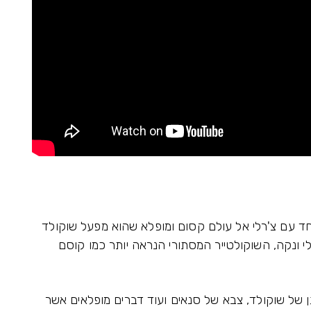
ד עם צ'רלי אל עולם קסום ומופלא שהוא מפעל שוקולד
לי ונקה, השוקולטייר המסתורי הנראה יותר כמו קוסם
גן של שוקולד, צבא של סנאים ועוד דברים מופלאים אשר