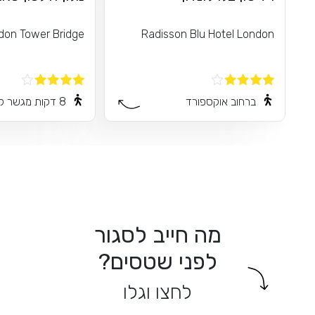
ndon Tower Bridge
Radisson Blu Hotel London
ברחוב אוקספורד
8 דקות מגשר לונדון
מה חייב לסגור
לפני שטסים?
לחצו וגלו