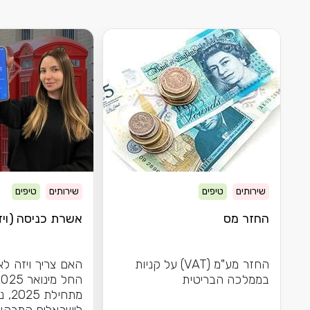
שירותים
טיפים
שירותים
טיפים
החזר מס
אשרת כניסה (ויזה
החזר מע"מ (VAT) על קניות
האם צריך ויזה לא
בממלכה הבריטית
מתחיל