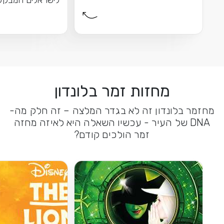
לישראלים המבקש
לאנגליה \ בריטניה
מחזות זמר בלונדון
מחזמר בלונדון זה לא בגדר המלצה – זה חלק מה-
DNA של העיר - עכשיו השאלה היא לאיזה מחזה
זמר הולכים קודם?