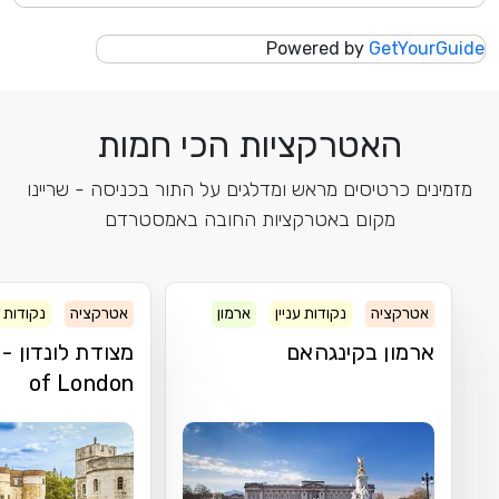
Powered by
GetYourGuide
האטרקציות הכי חמות
מזמינים כרטיסים מראש ומדלגים על התור בכניסה - שריינו
מקום באטרקציות החובה באמסטרדם
אטרקציה
נקודות עניין
ארמון
אטרקציה
נקודות ע
ארמון בקינגהאם
of London