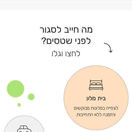
מה חייב לסגור
לפני שטסים?
לחצו וגלו
בית מלון
לצפייה במלונות מבוקשים
והזמנה ללא התחייבות