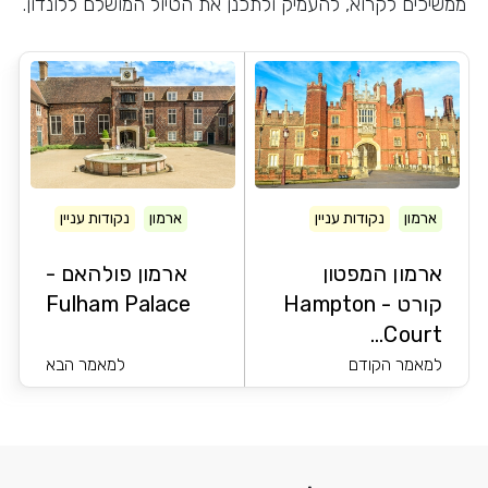
ממשיכים לקרוא, להעמיק ולתכנן את הטיול המושלם ללונדון.
ארמון
נקודות עניין
ארמון
נקודות עניין
ארמון המפטון
ארמון פולהאם -
קורט - Hampton
Fulham Palace
Court...
למאמר הקודם
למאמר הבא