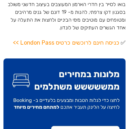
בואו לסייר בין חדרי הארמון המעוצבים בעיצוב חדשני משולב
בסגנון דקו צרפתי, להנות מ- 19 דונם של גנים מרהיבים
ומטופחים עם מוטיבים מימי הביניים ולחצות את התעלה על
אחד הגשרים העתיקים של לונדון.
✅
כניסה חינם לרוכשים כרטיס London Pass >>